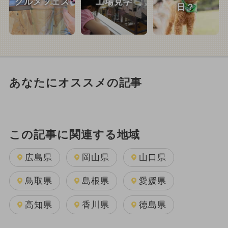
グルメフェス
工場見学
日？
あなたにオススメの記事
この記事に関連する地域
広島県
岡山県
山口県
鳥取県
島根県
愛媛県
高知県
香川県
徳島県