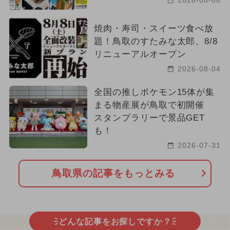
2026-08-06
焼肉・寿司・スイーツ食べ放
題！鳥取のすたみな太郎、8/8
リニューアルオープン
2026-08-04
全国の推しポケモン15体が集
まる物産展が鳥取で初開催
スタンプラリーで景品GET
も！
2026-07-31
鳥取県の記事をもっとみる
どんな記事をお探しですか？