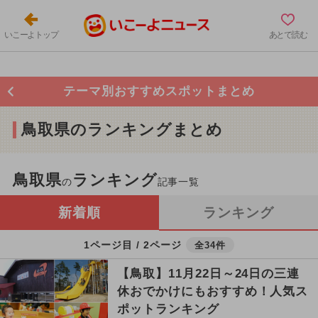
いこーよトップ
あとで読む
テーマ別おすすめスポットまとめ
鳥取県のランキングまとめ
鳥取県
ランキング
の
記事一覧
新着順
ランキング
1ページ目 / 2ページ
全34件
【鳥取】11月22日～24日の三連
休おでかけにもおすすめ！人気ス
ポットランキング