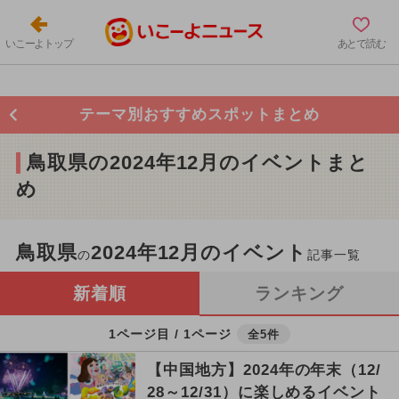
いこーよトップ
あとで読む
テーマ別おすすめスポットまとめ
鳥取県の2024年12月のイベントまと
め
鳥取県
2024年12月のイベント
の
記事一覧
新着順
ランキング
1ページ目 / 1ページ
全5件
【中国地方】2024年の年末（12/
28～12/31）に楽しめるイベント