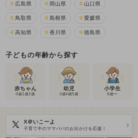
広島県
岡山県
山口県
鳥取県
島根県
愛媛県
高知県
香川県
徳島県
子どもの年齢から探す
幼児
赤ちゃん
小学生
3歳4歳5歳
0歳1歳2歳
6歳〜
X＠いこーよ
子育て中のママパパのお出かけを応援！