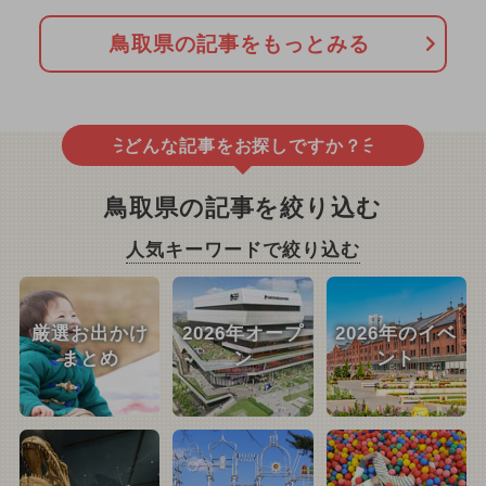
鳥取県の記事をもっとみる
どんな記事をお探しですか？
鳥取県の記事を絞り込む
人気キーワードで絞り込む
厳選お出かけ
2026年オープ
2026年のイベ
まとめ
ン
ント