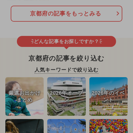
京都府の記事をもっとみる
どんな記事をお探しですか？
京都府の記事を絞り込む
人気キーワードで絞り込む
厳選お出かけ
2026年オープ
2026年のイベ
まとめ
ン
ント