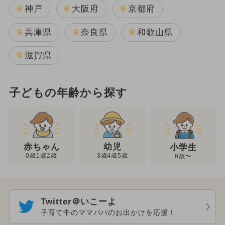
神戸
大阪府
京都府
兵庫県
奈良県
和歌山県
滋賀県
子どもの年齢から探す
幼児
赤ちゃん
小学生
3歳4歳5歳
0歳1歳2歳
6歳〜
Twitter＠いこーよ
子育て中のママパパのお出かけを応援！