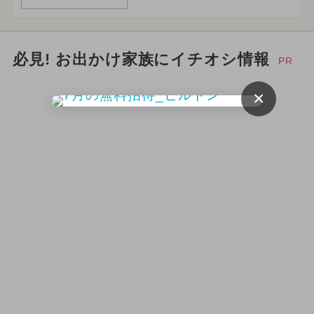
必見! お出かけ家族にイチオシ情報
PR
×