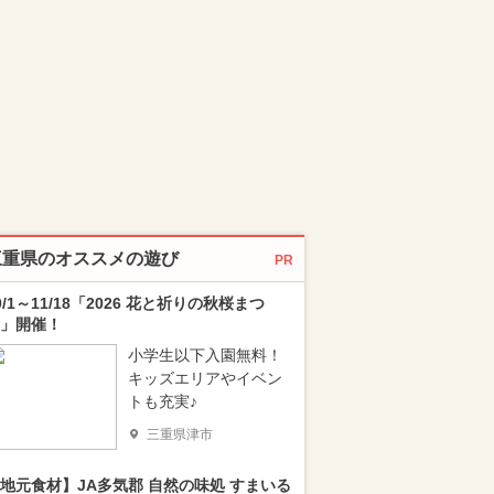
三重県のオススメの遊び
PR
0/1～11/18「2026 花と祈りの秋桜まつ
」開催！
小学生以下入園無料！
キッズエリアやイベン
トも充実♪
三重県津市
地元食材】JA多気郡 自然の味処 すまいる