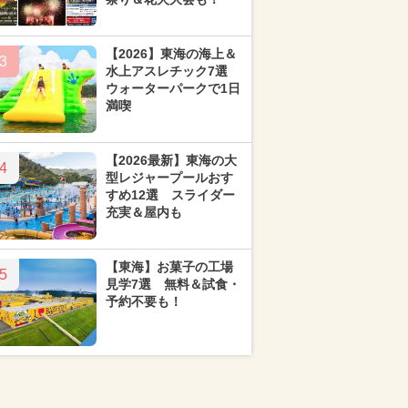
【2026】東海の海上＆
3
水上アスレチック7選
ウォーターパークで1日
満喫
【2026最新】東海の大
4
型レジャープールおす
すめ12選 スライダー
充実＆屋内も
【東海】お菓子の工場
5
見学7選 無料＆試食・
予約不要も！