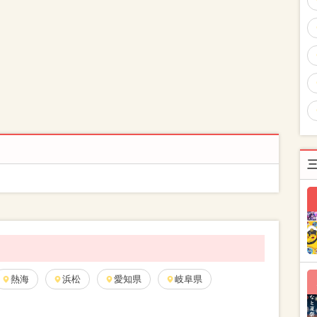
熱海
浜松
愛知県
岐阜県