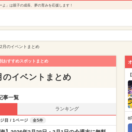
ーよ」は親子の成長、夢の育みを応援します！
年2月のイベントまとめ
別おすすめスポットまとめ
2月のイベントまとめ
【
記事一覧
ランキング
0
ジ目 / 1ページ
全5件