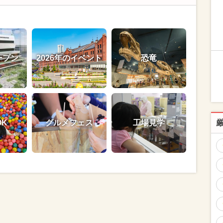
ープン
2026年のイベント
恐竜
OK
グルメフェス
工場見学