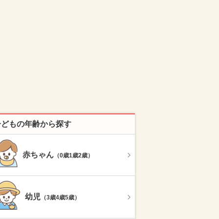
子どもの年齢から探す
赤ちゃん
（0歳1歳2歳）
幼児
（3歳4歳5歳）