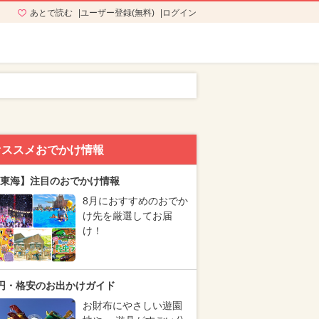
あとで読む
ユーザー登録(無料)
ログイン
オススメおでかけ情報
東海】注目のおでかけ情報
8月におすすめのおでか
け先を厳選してお届
け！
円・格安のお出かけガイド
お財布にやさしい遊園