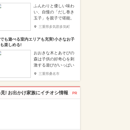
ふんわりと優しい味わ
い、自慢の「だし巻き
玉子」を親子で堪能。
三重県多気郡多気町
でも遊べる室内エリアも充実!小さなお子
も楽しめる!
おおきな木とあそびの
森は子供の好奇心を刺
激する遊びがいっぱい
三重県桑名市
必見! お出かけ家族にイチオシ情報
PR