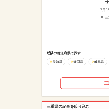
「サ
7月2
三
近隣の都道府県で探す
愛知県
静岡県
岐阜県
三
三重県の記事を絞り込む