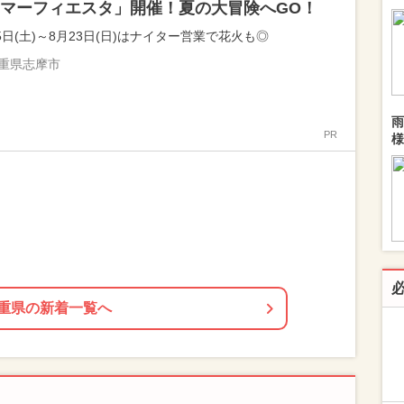
マーフィエスタ」開催！夏の大冒険へGO！
5日(土)～8月23日(日)はナイター営業で花火も◎
重県志摩市
雨
PR
様
重県の新着一覧へ