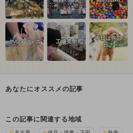
今日は何の
グルメフェス
工場見学
日？
あなたにオススメの記事
この記事に関連する地域
名古屋
伊豆・伊東・下田
熱海