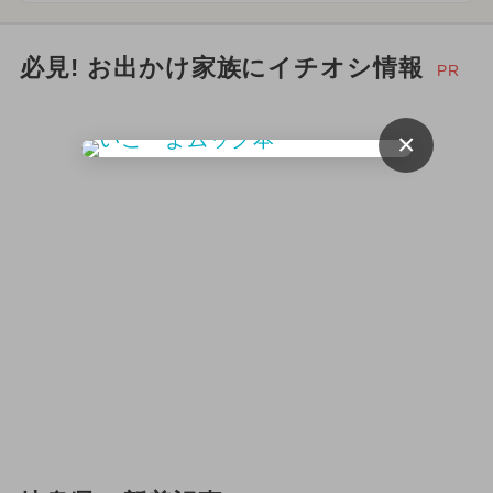
必見! お出かけ家族にイチオシ情報
PR
×