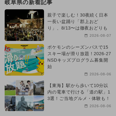
岐阜県の新着記事
親子で楽しむ！30夜続く日本
一長い盆踊り「郡上おど
り」、8/13〜は徹夜おどりも
2026-08-07
ポケモンのシーズンパスで15
スキー場が滑り放題！2026-27
NSDキッズプログラム募集開
始
2026-08-06
【東海】駅から歩いて10分以
内の電車で行ける「道の駅」1
3選！ご当地グルメ・体験も！
2026-08-06