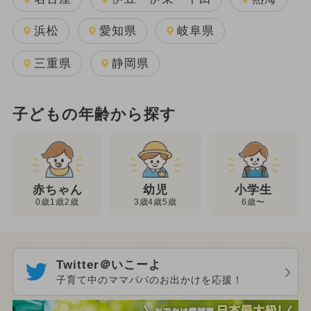
浜松
愛知県
岐阜県
三重県
静岡県
子どもの年齢から探す
幼児
赤ちゃん
小学生
3歳4歳5歳
0歳1歳2歳
6歳〜
Twitter＠いこーよ
子育て中のママパパのお出かけを応援！