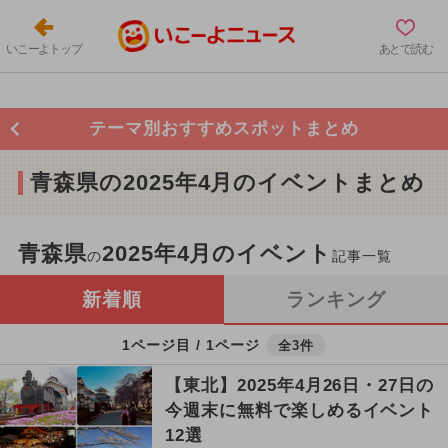
いこーよトップ
あとで読む
テーマ別おすすめスポットまとめ
青森県の2025年4月のイベントまとめ
青森県
2025年4月のイベント
の
記事一覧
新着順
ランキング
1ページ目 / 1ページ
全3件
【東北】2025年4月26日・27日の
今週末に無料で楽しめるイベント
12選