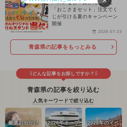
×
ハズレなし！資さんうどん
「おこさまセット」注文でく
じが引ける夏のキャンペーン
開催
2026-07-23
青森県の記事をもっとみる
どんな記事をお探しですか？
青森県の記事を絞り込む
人気キーワードで絞り込む
厳選お出かけ
2026年オープ
2026年のイベ