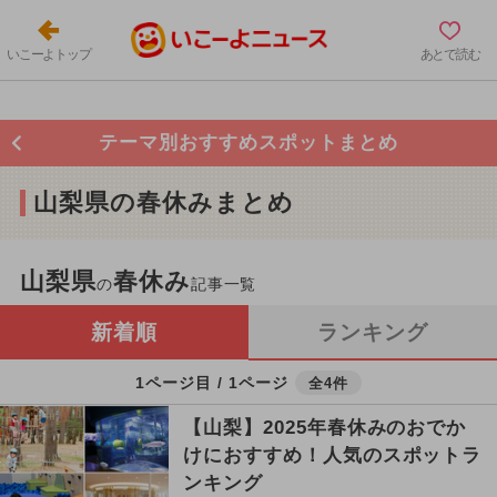
いこーよトップ
あとで読む
テーマ別おすすめスポットまとめ
山梨県の春休みまとめ
山梨県
春休み
の
記事一覧
新着順
ランキング
1ページ目 / 1ページ
全4件
【山梨】2025年春休みのおでか
けにおすすめ！人気のスポットラ
ンキング