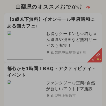
山梨県のオススメおでかけ
PR
【3歳以下無料】イオンモール甲府昭和に
ある猫カフェ♪
お得なクーポンも☆猫ちゃ
ん遊具や漫画など無料サー
ビスも充実！
山梨県中巨摩郡昭和町
クーポン
都心から1時間！BBQ・アクティビティ・
イベント
ファンタジーな空間×自然
が新しいアウトドア施設
山梨県上野原市