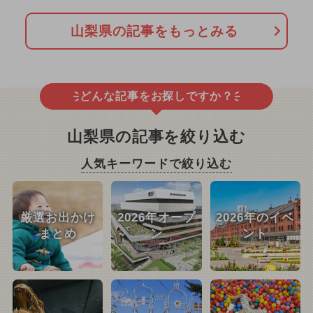
山梨県の記事をもっとみる
どんな記事をお探しですか？
山梨県の記事を絞り込む
人気キーワードで絞り込む
厳選お出かけ
2026年オープ
2026年のイベ
まとめ
ン
ント