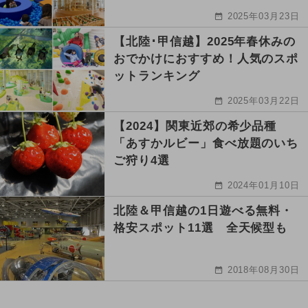
2025年03月23日
【北陸･甲信越】2025年春休みの
おでかけにおすすめ！人気のスポ
ットランキング
2025年03月22日
【2024】関東近郊の希少品種
「あすかルビー」食べ放題のいち
ご狩り4選
2024年01月10日
北陸＆甲信越の1日遊べる無料・
格安スポット11選 全天候型も
2018年08月30日