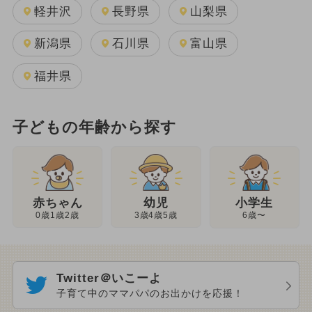
軽井沢
長野県
山梨県
新潟県
石川県
富山県
福井県
子どもの年齢から探す
幼児
赤ちゃん
小学生
3歳4歳5歳
0歳1歳2歳
6歳〜
Twitter＠いこーよ
子育て中のママパパのお出かけを応援！