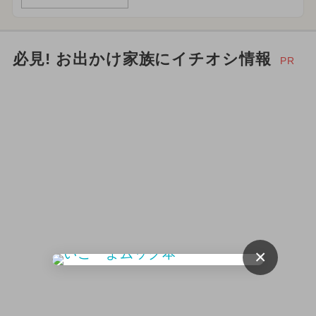
必見! お出かけ家族にイチオシ情報
PR
×