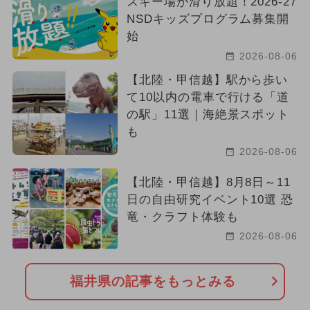
スキー場が滑り放題！2026-27
NSDキッズプログラム募集開
始
2026-08-06
【北陸・甲信越】駅から歩い
て10以内の電車で行ける「道
の駅」11選｜海絶景スポット
も
2026-08-06
【北陸・甲信越】8月8日～11
日の自由研究イベント10選 恐
竜・クラフト体験も
2026-08-06
福井県の記事をもっとみる