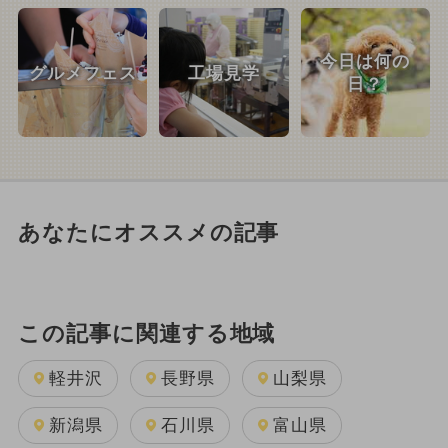
今日は何の
グルメフェス
工場見学
日？
あなたにオススメの記事
この記事に関連する地域
軽井沢
長野県
山梨県
新潟県
石川県
富山県