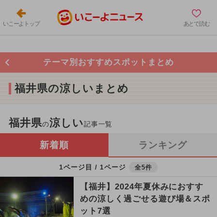
いこーよトップ
あとで読む
テーマ別おすすめスポットまとめ
福井県の涼しいまとめ
福井県
涼しい
の
記事一覧
新着順
ランキング
1ページ目 / 1ページ
全5件
【福井】2024年夏休みにおすす
めの涼しく過ごせる遊び場＆スポ
ット7選