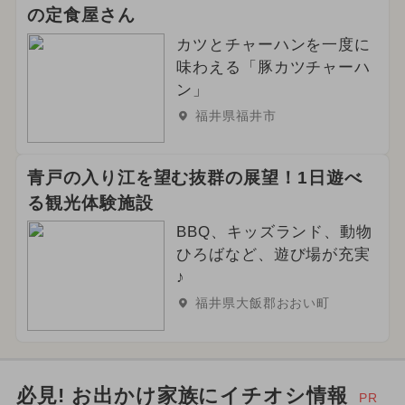
の定食屋さん
カツとチャーハンを一度に
味わえる「豚カツチャーハ
ン」
福井県福井市
青戸の入り江を望む抜群の展望！1日遊べ
る観光体験施設
BBQ、キッズランド、動物
ひろばなど、遊び場が充実
♪
福井県大飯郡おおい町
必見! お出かけ家族にイチオシ情報
PR