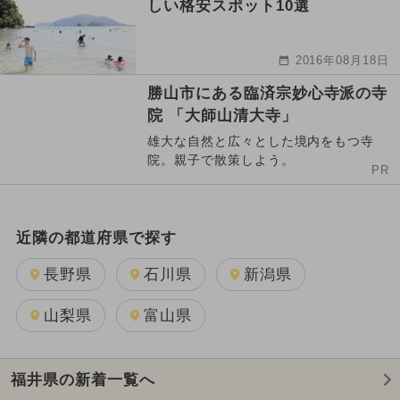
しい格安スポット10選
2016年08月18日
勝山市にある臨済宗妙心寺派の寺
院 「大師山清大寺」
雄大な自然と広々とした境内をもつ寺
院。親子で散策しよう。
PR
近隣の都道府県で探す
長野県
石川県
新潟県
山梨県
富山県
福井県の新着一覧へ