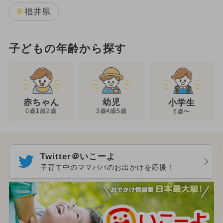
福井県
子どもの年齢から探す
幼児
赤ちゃん
小学生
3歳4歳5歳
0歳1歳2歳
6歳〜
Twitter＠いこーよ
子育て中のママパパのお出かけを応援！