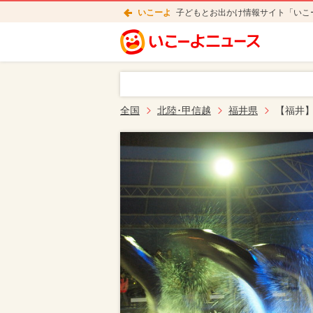
いこーよ
子どもとお出かけ情報サイト「いこ
全国
北陸･甲信越
福井県
【福井】