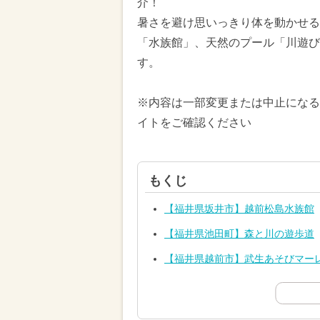
介！
暑さを避け思いっきり体を動かせる
「水族館」、天然のプール「川遊び
す。
※内容は一部変更または中止になる
イトをご確認ください
もくじ
【福井県坂井市】越前松島水族館
【福井県池田町】森と川の遊歩道
【福井県越前市】武生あそびマー