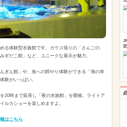
光
J
定
める体験型水族館です。ガラス張りの「さんごの
みずだこ館」など、ユニークな展示が魅力。
んぎん館」や、魚への餌やり体験ができる「海の幸
体験がいっぱい。
を20時まで延長し「夜の水族館」を開催。ライトア
イルカショーを楽しめますよ。
報はこちら