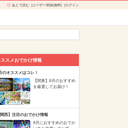
あとで読む
ユーザー登録(無料)
ログイン
オススメおでかけ情報
月のオススメはコレ！
【関東】8月のおすすめ
を厳選してお届け！
関西】注目のおでかけ情報
8月におすすめのおでか