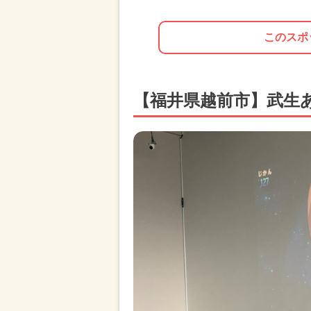
このスポ
【福井県越前市】武生