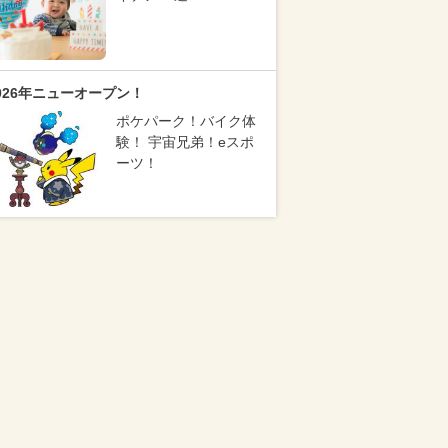
026年ニューオープン！
ポケパーク！バイク体
験！ 宇宙兄弟！eスポ
ーツ！