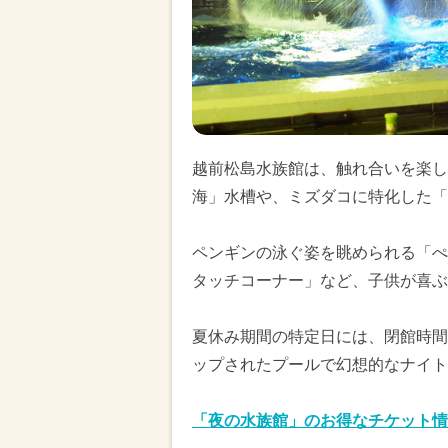
越前松島水族館は、触れ合いを楽し
海」水槽や、ミズダコに特化した「
ペンギンの泳ぐ姿を眺められる「ぺ
タッチコーナー」など、子供が喜ぶ
夏休み期間の特定日には、閉館時間
ップされたプールで幻想的なナイト
「夜の水族館」のお得なチケット情