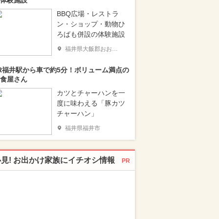
体験施設
BBQ広場・レストラ
ン・ショップ・動物ひ
ろばも併設の体験施設
福井県大飯郡おおい町
R福井駅から車で約5分！ボリューム満点の
食屋さん
カツとチャーハンを一
度に味わえる「豚カツ
チャーハン」
福井県福井市
必見! お出かけ家族にイチオシ情報
PR