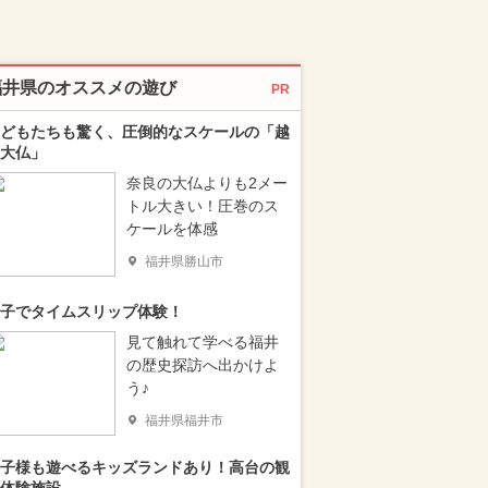
福井県のオススメの遊び
PR
どもたちも驚く、圧倒的なスケールの「越
大仏」
奈良の大仏よりも2メー
トル大きい！圧巻のス
ケールを体感
福井県勝山市
子でタイムスリップ体験！
見て触れて学べる福井
の歴史探訪へ出かけよ
う♪
福井県福井市
子様も遊べるキッズランドあり！高台の観