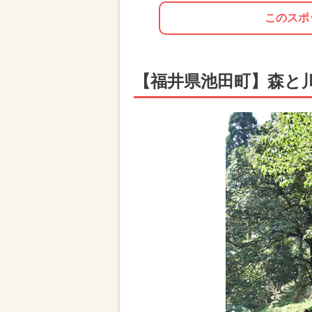
このスポ
【福井県池田町】森と