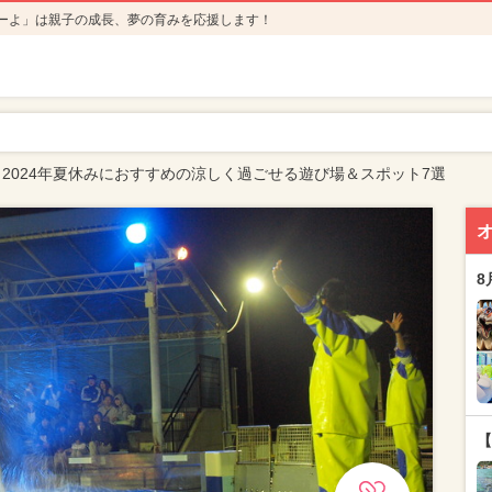
ーよ」は親子の成長、夢の育みを応援します！
2024年夏休みにおすすめの涼しく過ごせる遊び場＆スポット7選
8
【