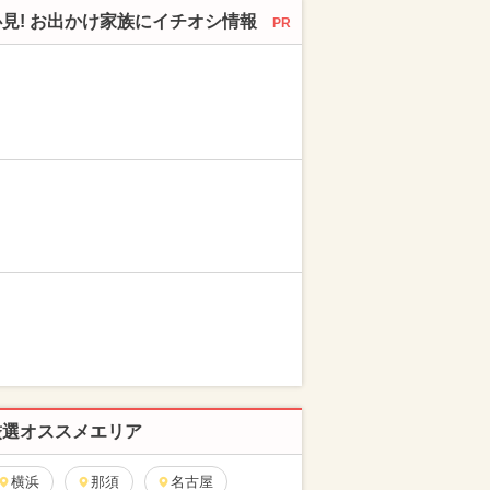
必見! お出かけ家族にイチオシ情報
PR
厳選オススメエリア
横浜
那須
名古屋