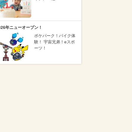
026年ニューオープン！
ポケパーク！バイク体
験！ 宇宙兄弟！eスポ
ーツ！