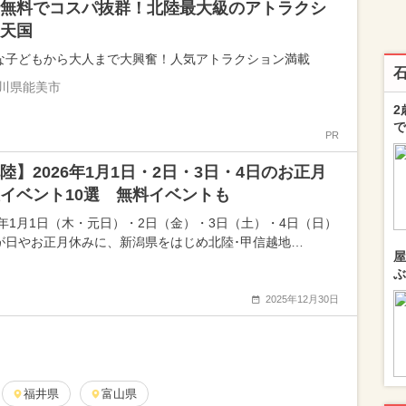
無料でコスパ抜群！北陸最大級のアトラクシ
天国
な子どもから大人まで大興奮！人気アトラクション満載
川県能美市
2
で
PR
陸】2026年1月1日・2日・3日・4日のお正月
イベント10選 無料イベントも
26年1月1日（木・元日）・2日（金）・3日（土）・4日（日）
が日やお正月休みに、新潟県をはじめ北陸･甲信越地…
屋
ぶ
2025年12月30日
福井県
富山県