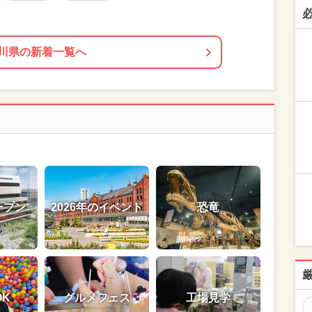
川県の新着一覧へ
ープン
2026年のイベント
恐竜
OK
グルメフェス
工場見学