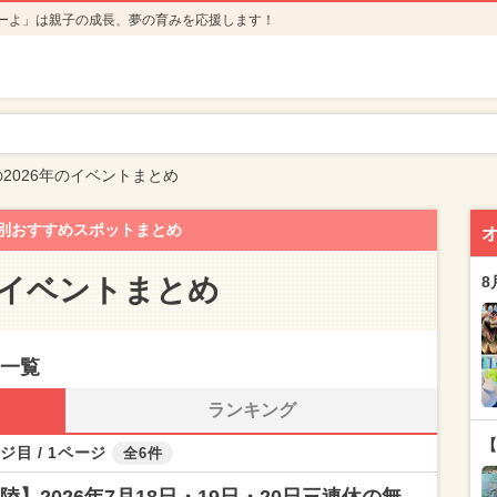
ーよ」は親子の成長、夢の育みを応援します！
2026年のイベントまとめ
別おすすめスポットまとめ
のイベントまとめ
8
事一覧
ランキング
【
ジ目 / 1ページ
全6件