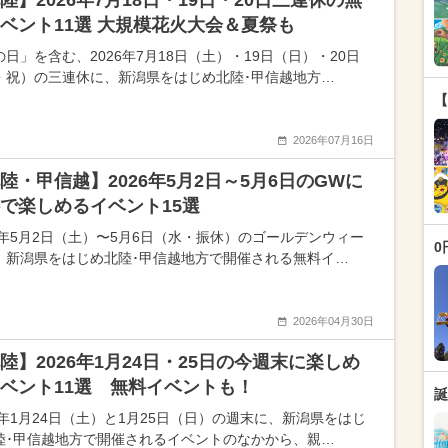
陸】2026年7月18日・19日・20日三連休の無
ベント11選 大規模花火大会＆夏祭も
日」を含む、2026年7月18日（土）・19日（日）・20日
・祝）の三連休に、新潟県をはじめ北陸･甲信越地方…
【
2026年07月16日
陸・甲信越】2026年5月2日～5月6日のGWに
で楽しめるイベント15選
26年5月2日（土）〜5月6日（水・振休）のゴールデンウィー
0
、新潟県をはじめ北陸･甲信越地方で開催される無料イ…
2026年04月30日
陸】2026年1月24日・25日の今週末に楽しめ
ベント11選 無料イベントも！
誕
26年1月24日（土）と1月25日（日）の週末に、新潟県をはじ
陸･甲信越地方で開催されるイベントのなかから、親…