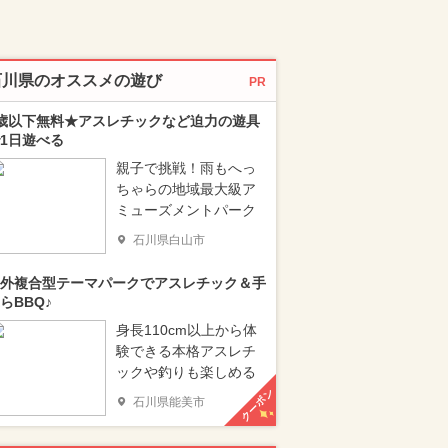
石川県のオススメの遊び
PR
歳以下無料★アスレチックなど迫力の遊具
1日遊べる
親子で挑戦！雨もへっ
ちゃらの地域最大級ア
ミューズメントパーク
石川県白山市
外複合型テーマパークでアスレチック＆手
らBBQ♪
身長110cm以上から体
験できる本格アスレチ
ックや釣りも楽しめる
クーポン
石川県能美市