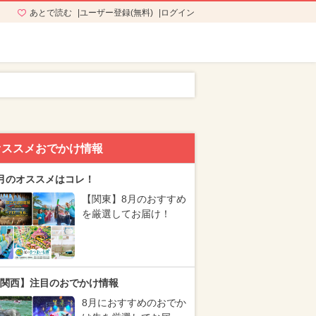
あとで読む
ユーザー登録(無料)
ログイン
オススメおでかけ情報
月のオススメはコレ！
【関東】8月のおすすめ
を厳選してお届け！
関西】注目のおでかけ情報
8月におすすめのおでか