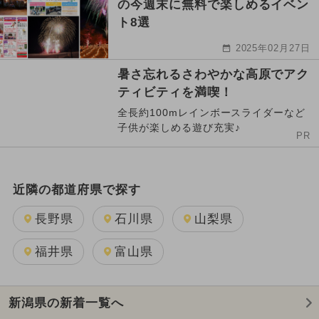
の今週末に無料で楽しめるイベン
ト8選
2025年02月27日
暑さ忘れるさわやかな高原でアク
ティビティを満喫！
全長約100mレインボースライダーなど
子供が楽しめる遊び充実♪
PR
近隣の都道府県で探す
長野県
石川県
山梨県
福井県
富山県
新潟県の新着一覧へ