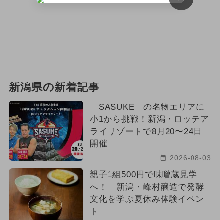
新潟県の新着記事
「SASUKE」の名物エリアに
小1から挑戦！新潟・ロッテア
ライリゾートで8月20〜24日
開催
2026-08-03
親子1組500円で味噌蔵見学
へ！ 新潟・峰村醸造で発酵
文化を学ぶ夏休み体験イベン
ト