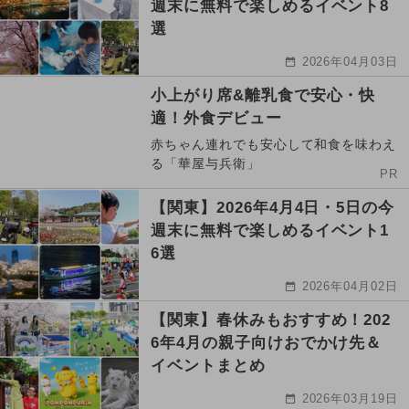
週末に無料で楽しめるイベント8
選
2026年04月03日
小上がり席&離乳食で安心・快
適！外食デビュー
赤ちゃん連れでも安心して和食を味わえ
る「華屋与兵衛」
PR
【関東】2026年4月4日・5日の今
週末に無料で楽しめるイベント1
6選
2026年04月02日
【関東】春休みもおすすめ！202
6年4月の親子向けおでかけ先＆
イベントまとめ
2026年03月19日