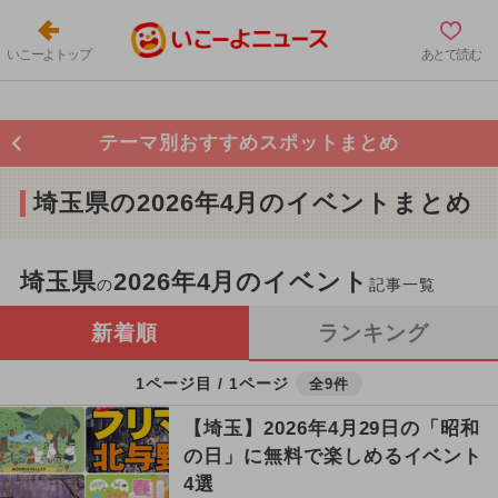
いこーよトップ
あとで読む
テーマ別おすすめスポットまとめ
埼玉県の2026年4月のイベントまとめ
埼玉県
2026年4月のイベント
の
記事一覧
新着順
ランキング
1ページ目 / 1ページ
全9件
【埼玉】2026年4月29日の「昭和
の日」に無料で楽しめるイベント
4選