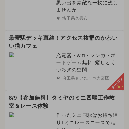
思い出を素敵な一枚に残し
ませんか
埼玉県久喜市
最寄駅デッキ直結！アクセス抜群のかわい
い猫カフェ
充電器・wifi・マンガ・ボ
ードゲーム無料♪癒しとく
つろぎの空間
埼玉県さいたま市大宮区
クーポン
8/9【参加無料】タミヤのミニ四駆工作教
室＆レース体験
作ったミニ四駆はお持ち帰
り♪ミニレースコースで走