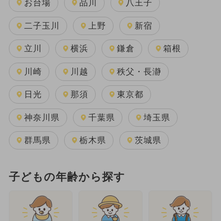
お台場
品川
八王子
二子玉川
上野
新宿
立川
横浜
鎌倉
箱根
川崎
川越
秩父・長瀞
日光
那須
東京都
神奈川県
千葉県
埼玉県
群馬県
栃木県
茨城県
子どもの年齢から探す