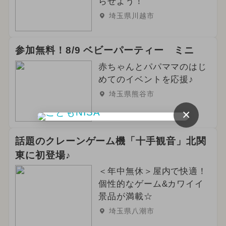
らせよう！
埼玉県川越市
参加無料！8/9 ベビーパーティー ミニ
赤ちゃんとパパママのはじ
めてのイベントを応援♪
埼玉県熊谷市
×
話題のクレーンゲーム機「十手観音」北関
東に初登場♪
＜年中無休＞屋内で快適！
個性的なゲーム&カワイイ
景品が満載☆
埼玉県八潮市