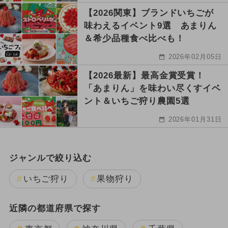
【2026関東】ブランドいちごが
味わえるイベント9選 あまりん
＆希少品種食べ比べも！
2026年02月05日
【2026最新】最高金賞受賞！
「あまりん」を味わい尽くすイベ
ント＆いちご狩り農園5選
2026年01月31日
ジャンルで絞り込む
いちご狩り
果物狩り
近隣の都道府県で探す