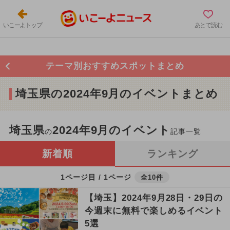
いこーよトップ
あとで読む
テーマ別おすすめスポットまとめ
埼玉県の2024年9月のイベントまとめ
埼玉県
2024年9月のイベント
の
記事一覧
新着順
ランキング
1ページ目 / 1ページ
全10件
【埼玉】2024年9月28日・29日の
今週末に無料で楽しめるイベント
5選