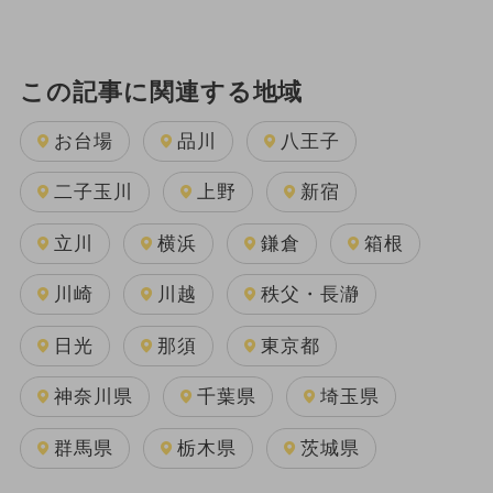
この記事に関連する地域
お台場
品川
八王子
二子玉川
上野
新宿
立川
横浜
鎌倉
箱根
川崎
川越
秩父・長瀞
日光
那須
東京都
神奈川県
千葉県
埼玉県
群馬県
栃木県
茨城県