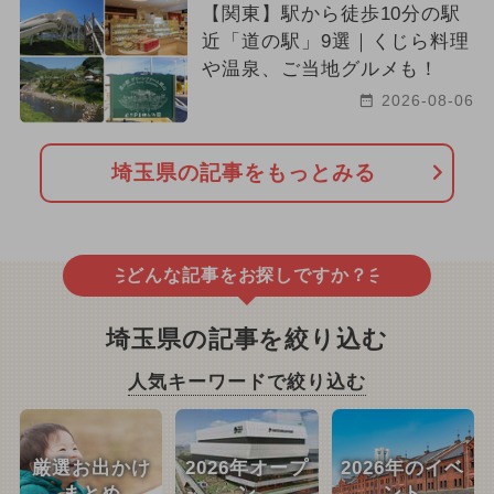
【関東】駅から徒歩10分の駅
近「道の駅」9選｜くじら料理
や温泉、ご当地グルメも！
2026-08-06
埼玉県の記事をもっとみる
どんな記事をお探しですか？
埼玉県の記事を絞り込む
人気キーワードで絞り込む
厳選お出かけ
2026年オープ
2026年のイベ
まとめ
ン
ント