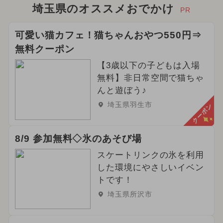
埼玉県のオススメおでかけ
PR
可愛い猫カフェ！猫ちゃんおやつ550円⇒
無料クーポン
【3歳以下の子どもは入場
無料】非日常空間で猫ちゃ
んと遊ぼう♪
埼玉県羽生市
クーポン
8/9 参加無料◇氷のあそび場
スケートリンクの氷を利用
した環境にやさしいイベン
トです！
埼玉県所沢市