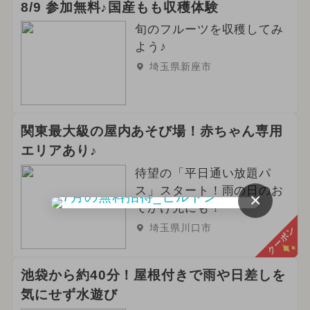
8/9 参加無料♪国産もも収穫体験
旬のフルーツを収穫してみ
よう♪
埼玉県新座市
関東最大級の屋内あそび場！赤ちゃん専用
エリアあり♪
待望の「平日通い放題パ
ス」スタート！雨の日のお
×
でかけ先にも！
埼玉県川口市
クーポン
池袋から約40分！屋根付きで雨や日差しを
気にせず水遊び