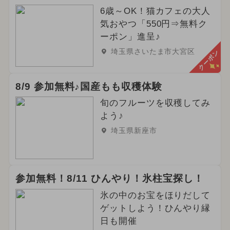
6歳～OK！猫カフェの大人
気おやつ「550円⇒無料ク
ーポン」進呈♪
埼玉県さいたま市大宮区
クーポン
8/9 参加無料♪国産もも収穫体験
旬のフルーツを収穫してみ
よう♪
埼玉県新座市
参加無料！8/11 ひんやり！氷柱宝探し！
氷の中のお宝をほりだして
ゲットしよう！ひんやり縁
日も開催