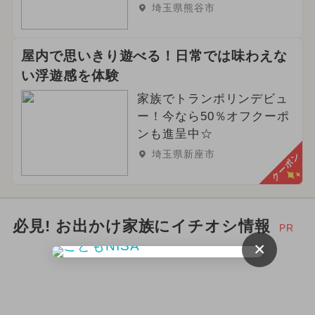
埼玉県熊谷市
屋内で思いきり遊べる！日常では味わえな
い浮遊感を体験
家族でトランポリンデビュ
ー！今なら50％オフクーポ
ンも進呈中☆
埼玉県新座市
クーポン
必見! お出かけ家族にイチオシ情報
PR
×