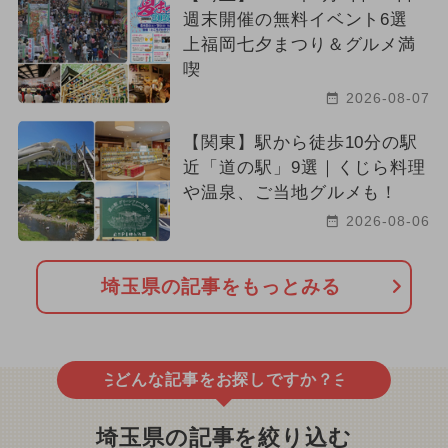
週末開催の無料イベント6選
上福岡七夕まつり＆グルメ満
喫
2026-08-07
【関東】駅から徒歩10分の駅
近「道の駅」9選｜くじら料理
や温泉、ご当地グルメも！
2026-08-06
埼玉県の記事をもっとみる
どんな記事をお探しですか？
埼玉県の記事を絞り込む