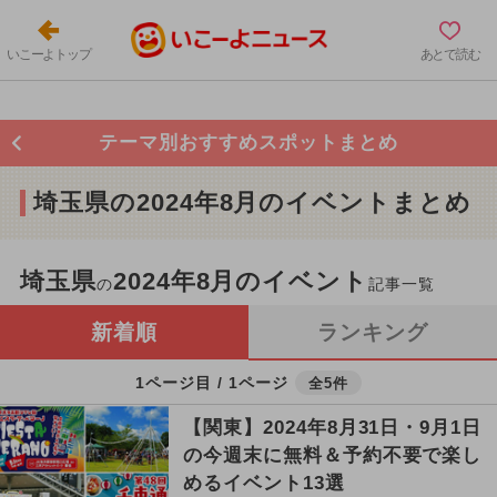
いこーよトップ
あとで読む
テーマ別おすすめスポットまとめ
埼玉県の2024年8月のイベントまとめ
埼玉県
2024年8月のイベント
の
記事一覧
新着順
ランキング
1ページ目 / 1ページ
全5件
【関東】2024年8月31日・9月1日
の今週末に無料＆予約不要で楽し
めるイベント13選