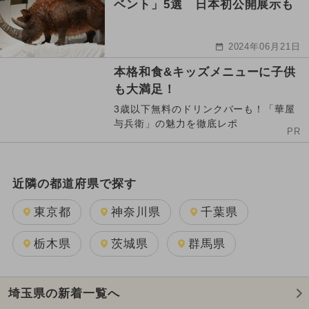
ベント」5選 日本初公開展示も
2024年06月21日
本格和食&キッズメニューに子供
も大満足！
3歳以下無料のドリンクバーも！「華屋
与兵衛」の魅力を徹底レポ
PR
近隣の都道府県で探す
東京都
神奈川県
千葉県
栃木県
茨城県
群馬県
埼玉県の新着一覧へ