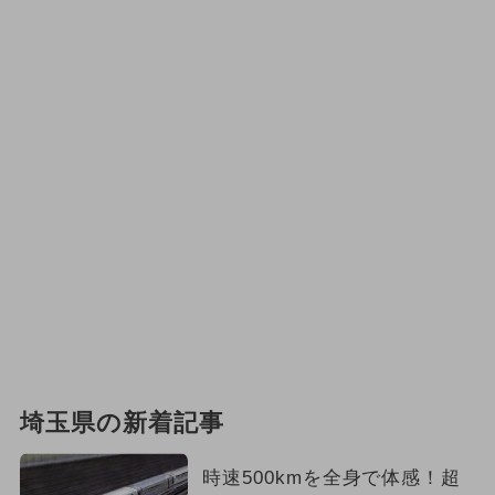
埼玉県の新着記事
時速500kmを全身で体感！超