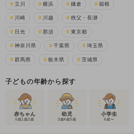
立川
横浜
鎌倉
箱根
川崎
川越
秩父・長瀞
日光
那須
東京都
神奈川県
千葉県
埼玉県
群馬県
栃木県
茨城県
子どもの年齢から探す
幼児
赤ちゃん
小学生
3歳4歳5歳
0歳1歳2歳
6歳〜