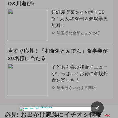
Q&川遊び♪
超鮮度野菜をその場でBB
Q！大人4980円＆未就学児
無料！
埼玉県比企郡ときがわ町
今すぐ応募！「和食処とんでん」食事券が
20名様に当たる
子どもも喜ぶ和食メニュー
がいっぱい！お得に家族外
食を楽しもう
埼玉県さいたま市南区
×
必見! お出かけ家族にイチオシ情報
PR