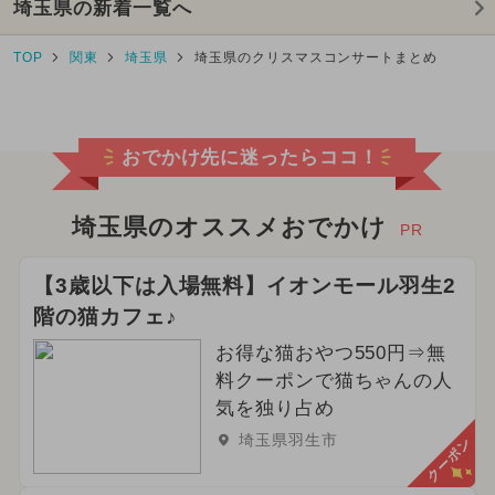
埼玉県の新着一覧へ
TOP
関東
埼玉県
埼玉県のクリスマスコンサートまとめ
おでかけ先に迷ったらココ！
埼玉県のオススメおでかけ
PR
【3歳以下は入場無料】イオンモール羽生2
階の猫カフェ♪
お得な猫おやつ550円⇒無
料クーポンで猫ちゃんの人
気を独り占め
埼玉県羽生市
クーポン