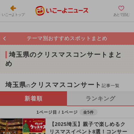
いこーよトップ
あとで読む
テーマ別おすすめスポットまとめ
埼玉県のクリスマスコンサートまと
め
埼玉県
クリスマスコンサート
の
記事一覧
新着順
ランキング
1ページ目 / 1ページ
全5件
【2025埼玉】親子で楽しめるク
リスマスイベント8選！コンサー