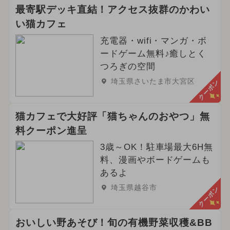
最寄駅デッキ直結！アクセス抜群のかわい
い猫カフェ
充電器・wifi・マンガ・ボ
ードゲーム無料♪癒しとく
つろぎの空間
埼玉県さいたま市大宮区
クーポン
猫カフェで大好評「猫ちゃんのおやつ」無
料クーポン進呈
3歳～OK！駐車場最大6H無
料、漫画やボードゲームも
あるよ
埼玉県越谷市
クーポン
おいしい野あそび！旬の有機野菜収穫&BB