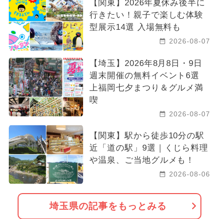
【関東】2026年夏休み後半に
行きたい！親子で楽しむ体験
型展示14選 入場無料も
2026-08-07
【埼玉】2026年8月8日・9日
週末開催の無料イベント6選
上福岡七夕まつり＆グルメ満
喫
2026-08-07
【関東】駅から徒歩10分の駅
近「道の駅」9選｜くじら料理
や温泉、ご当地グルメも！
2026-08-06
埼玉県の記事をもっとみる