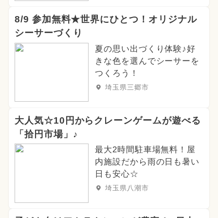
8/9 参加無料★世界にひとつ！オリジナル
シーサーづくり
夏の思い出づくり体験♪好
きな色を選んでシーサーを
つくろう！
埼玉県三郷市
大人気☆10円からクレーンゲームが遊べる
「拾円市場」♪
最大2時間駐車場無料！屋
内施設だから雨の日も暑い
日も安心☆
埼玉県八潮市