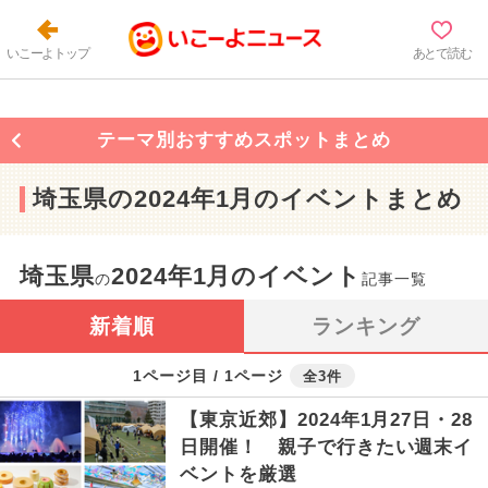
いこーよトップ
あとで読む
テーマ別おすすめスポットまとめ
埼玉県の2024年1月のイベントまとめ
埼玉県
2024年1月のイベント
の
記事一覧
新着順
ランキング
1ページ目 / 1ページ
全3件
【東京近郊】2024年1月27日・28
日開催！ 親子で行きたい週末イ
ベントを厳選