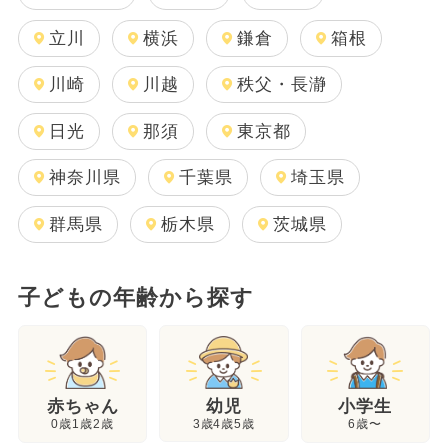
立川
横浜
鎌倉
箱根
川崎
川越
秩父・長瀞
日光
那須
東京都
神奈川県
千葉県
埼玉県
群馬県
栃木県
茨城県
子どもの年齢から探す
幼児
赤ちゃん
小学生
3歳4歳5歳
0歳1歳2歳
6歳〜