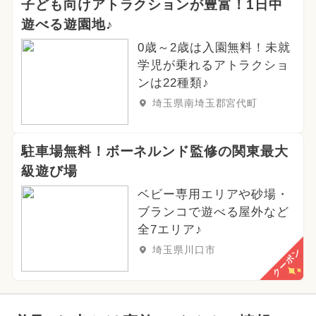
子ども向けアトラクションが豊富！1日中
遊べる遊園地♪
0歳～2歳は入園無料！未就
学児が乗れるアトラクショ
ンは22種類♪
埼玉県南埼玉郡宮代町
駐車場無料！ボーネルンド監修の関東最大
級遊び場
ベビー専用エリアや砂場・
ブランコで遊べる屋外など
全7エリア♪
埼玉県川口市
クーポン