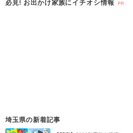
必見! お出かけ家族にイチオシ情報
PR
埼玉県の新着記事