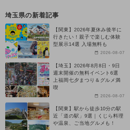
埼玉県の新着記事
【関東】2026年夏休み後半に
行きたい！親子で楽しむ体験
型展示14選 入場無料も
2026-08-07
【埼玉】2026年8月8日・9日
週末開催の無料イベント6選
上福岡七夕まつり＆グルメ満
喫
2026-08-07
【関東】駅から徒歩10分の駅
近「道の駅」9選｜くじら料理
や温泉、ご当地グルメも！