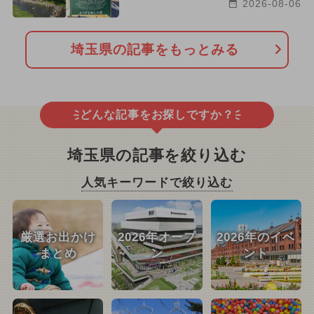
2026-08-06
埼玉県の記事をもっとみる
どんな記事をお探しですか？
埼玉県の記事を絞り込む
人気キーワードで絞り込む
厳選お出かけ
2026年オープ
2026年のイベ
まとめ
ン
ント