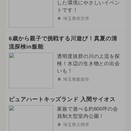
した環境にやさしいイベン
トです！
埼玉県所沢市
6歳から親子で挑戦する川遊び！真夏の清
流探検in飯能
透明度抜群の川の上流を探
検！水辺の生き物との出会
いも！
埼玉県飯能市
ピュアハートキッズランド 入間サイオス
家族で遊べる約600坪の会
員制大型室内公園！
埼玉県入間市