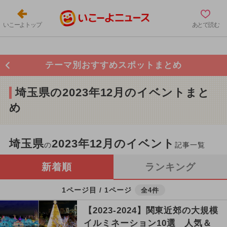
いこーよトップ
あとで読む
テーマ別おすすめスポットまとめ
埼玉県の2023年12月のイベントまと
め
埼玉県
2023年12月のイベント
の
記事一覧
新着順
ランキング
1ページ目 / 1ページ
全4件
【2023-2024】関東近郊の大規模
イルミネーション10選 人気＆