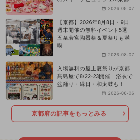
2026-08-07
【京都】2026年8月8日・9日
週末開催の無料イベント5選
五条若宮陶器祭＆夏祭りも満
喫
2026-08-07
入場無料の屋上夏祭りが京都
髙島屋で8/22-23開催 浴衣で
盆踊り・縁日・和太鼓も！
2026-08-06
京都府の記事をもっとみる