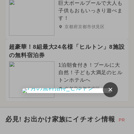
巨大ボールプールで大人も
子供もおもいっきり遊べま
す！
京都府京都市伏見区
超豪華！8組最大24名様「ヒルトン」8施設
の無料宿泊券
1泊朝食付き！プールに大
自然！子ども大満足のヒル
トンホテルへ
×
京都府京都市南区
必見! お出かけ家族にイチオシ情報
PR