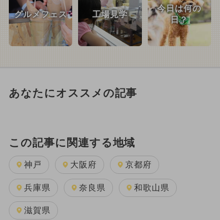
今日は何の
グルメフェス
工場見学
日？
あなたにオススメの記事
この記事に関連する地域
神戸
大阪府
京都府
兵庫県
奈良県
和歌山県
滋賀県