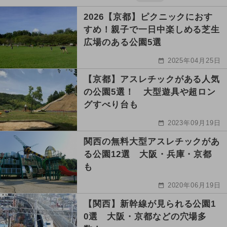
2026【京都】ピクニックにおす
すめ！親子で一日中楽しめる芝生
広場のある公園5選
2025年04月25日
【京都】アスレチックがある人気
の公園5選！ 大型遊具や超ロン
グすべり台も
2023年09月19日
関西の無料大型アスレチックがあ
る公園12選 大阪・兵庫・京都
も
2020年06月19日
【関西】新幹線が見られる公園1
0選 大阪・京都などの穴場多