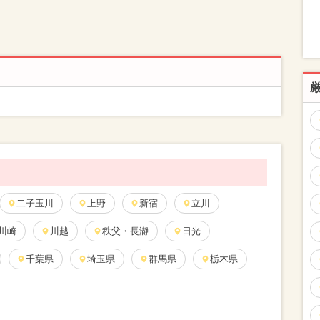
二子玉川
上野
新宿
立川
川崎
川越
秩父・長瀞
日光
千葉県
埼玉県
群馬県
栃木県