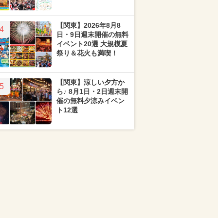
【関東】2026年8月8
4
日・9日週末開催の無料
イベント20選 大規模夏
祭り＆花火も満喫！
【関東】涼しい夕方か
5
ら♪ 8月1日・2日週末開
催の無料夕涼みイベン
ト12選