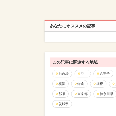
あなたにオススメの記事
この記事に関連する地域
お台場
品川
八王子
横浜
鎌倉
箱根
那須
東京都
神奈川県
茨城県