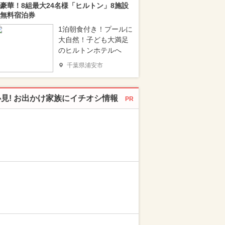
豪華！8組最大24名様「ヒルトン」8施設
無料宿泊券
1泊朝食付き！プールに
大自然！子ども大満足
のヒルトンホテルへ
千葉県浦安市
必見! お出かけ家族にイチオシ情報
PR