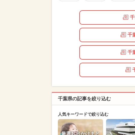
千
千
千
千葉県の記事を絞り込む
人気キーワードで絞り込む
厳選お出かけまと