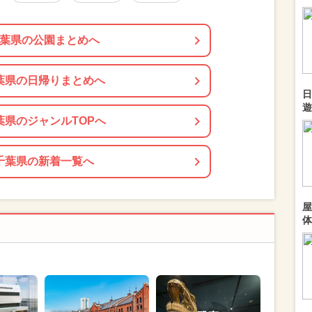
葉県の公園まとめへ
葉県の日帰りまとめへ
日
遊
葉県のジャンルTOPへ
千葉県の新着一覧へ
屋
体