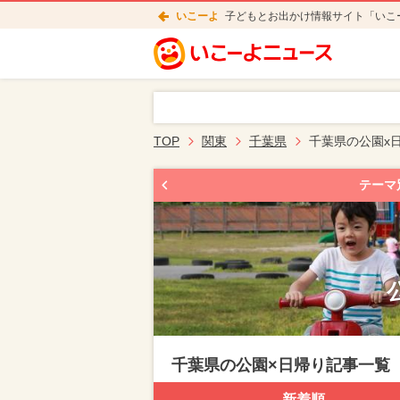
いこーよ
子どもとお出かけ情報サイト「いこ
TOP
関東
千葉県
千葉県の公園x
テーマ
千葉県の公園×日帰り記事一覧
新着順