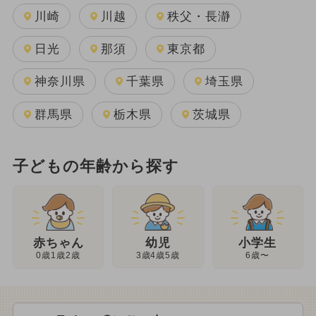
川崎
川越
秩父・長瀞
日光
那須
東京都
神奈川県
千葉県
埼玉県
群馬県
栃木県
茨城県
子どもの年齢から探す
幼児
赤ちゃん
小学生
3歳4歳5歳
0歳1歳2歳
6歳〜