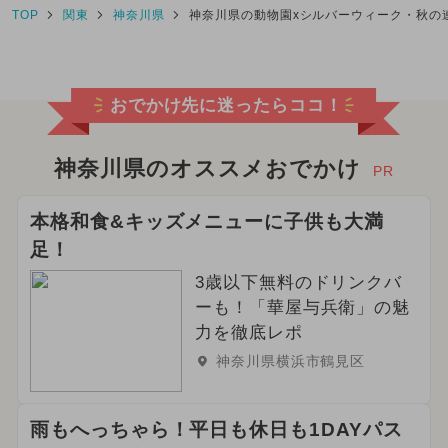
TOP
関東
神奈川県
神奈川県の動物園xシルバーウィーク・秋の
おでかけ先に迷ったらココ！
神奈川県のオススメおでかけ
PR
本格和食&キッズメニューに子供も大満
足！
3歳以下無料のドリンクバ
ーも！「華屋与兵衛」の魅
力を徹底レポ
神奈川県横浜市鶴見区
雨もへっちゃら！平日も休日も1DAYパス