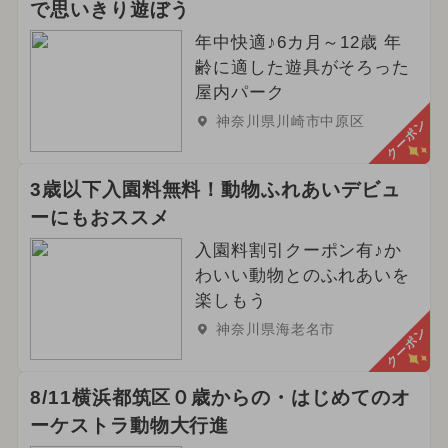
で思いきり遊ぼう
年中快適♪6カ月～12歳 年
齢に適した遊具がそろった
屋内パーク
神奈川県川崎市中原区
クーポン
3歳以下入園料無料！動物ふれあいデビュ
ーにもおススメ
入園料割引クーポン有♪か
わいい動物とのふれあいを
楽しもう
神奈川県海老名市
クーポン
8/11横浜都筑区０歳からの・はじめてのオ
ーケストラ動物大行進