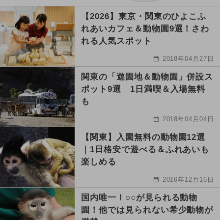
【2026】東京・関東のひよこふ
れあいカフェ＆動物園9選！さわ
れる人気スポット
2018年04月27日
関東の「遊園地＆動物園」併設ス
ポット9選 1日満喫＆入場無料
も
2018年04月04日
【関東】入園無料の動物園12選
｜1日格安で遊べる＆ふれあいも
楽しめる
2016年12月16日
国内唯一！○○が見られる動物
園！他では見られない希少動物が