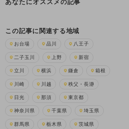
あなたにオススメの記事
この記事に関連する地域
お台場
品川
八王子
二子玉川
上野
新宿
立川
横浜
鎌倉
箱根
川崎
川越
秩父・長瀞
日光
那須
東京都
神奈川県
千葉県
埼玉県
群馬県
栃木県
茨城県