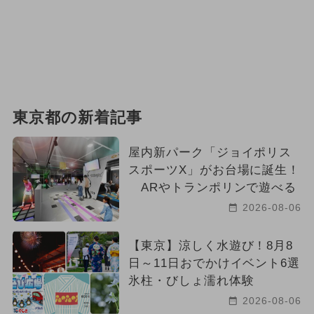
東京都の新着記事
屋内新パーク「ジョイポリス
スポーツX」がお台場に誕生！
ARやトランポリンで遊べる
2026-08-06
【東京】涼しく水遊び！8月8
日～11日おでかけイベント6選
氷柱・びしょ濡れ体験
2026-08-06