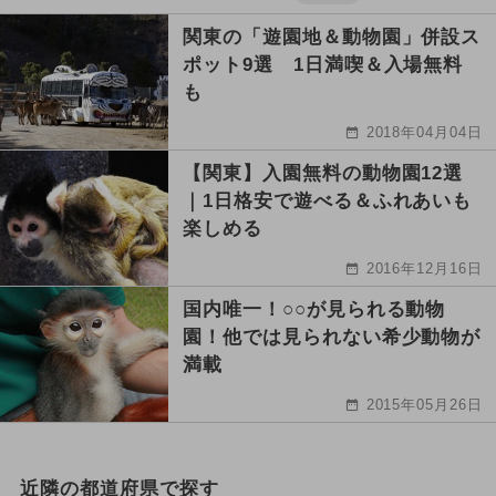
関東の「遊園地＆動物園」併設ス
ポット9選 1日満喫＆入場無料
も
2018年04月04日
【関東】入園無料の動物園12選
｜1日格安で遊べる＆ふれあいも
楽しめる
2016年12月16日
国内唯一！○○が見られる動物
園！他では見られない希少動物が
満載
2015年05月26日
近隣の都道府県で探す