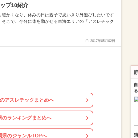
ップ10紹介
も暖かくなり、休みの日は親子で思いきり外遊びしたいです
。そこで、存分に体を動かせる東海エリアの「アスレチック
2017年05月02日
自
る
のアスレチックまとめへ
県のランキングまとめへ
猫
岡県のジャンルTOPへ