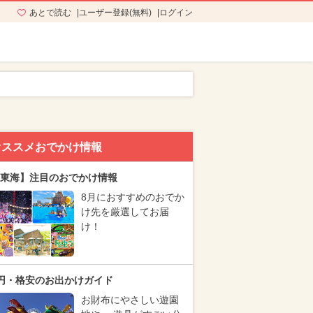
あとで読む
ユーザー登録(無料)
ログイン
オススメおでかけ情報
東海】注目のおでかけ情報
8月におすすめのおでか
け先を厳選してお届
け！
円・格安のお出かけガイド
お財布にやさしい遊園