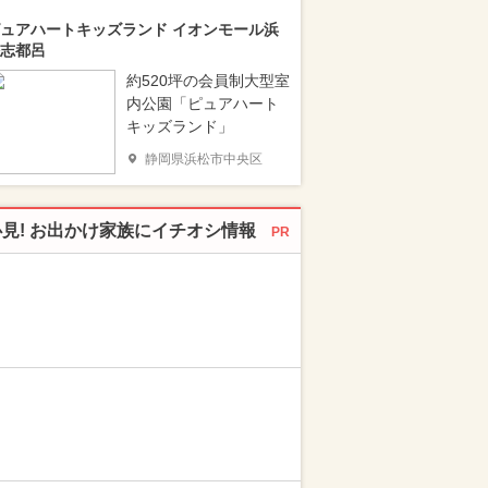
ュアハートキッズランド イオンモール浜
志都呂
約520坪の会員制大型室
内公園「ピュアハート
キッズランド」
静岡県浜松市中央区
必見! お出かけ家族にイチオシ情報
PR