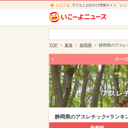
いこーよ
子どもとお出かけ情報サイト「いこ
TOP
東海
静岡県
静岡県のアスレ
テーマ
アスレチ
静岡県のアスレチック×ランキ
新着順