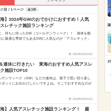
ジ目 / 1ページ
全3件
海】2024年GWのおでかけにおすすめ！人気
誕
スレチック施設ランキング
に、待ちに待ったGW（ゴールデンウィーク）！ 身体を動
のに最適な季節でもあるGWに人気なのが「アスレチック」
2024年04月24日
2
＆連休に行きたい 東海のおすすめ人気アスレ
ク施設TOP10
ルデンウィーク（GW）などの連休は、親子で思い切り楽し
スポットにお出かけしたいですよね。そこでおすすめなのが
2018年05月01日
海】人気アスレチック施設ランキング！ 厳