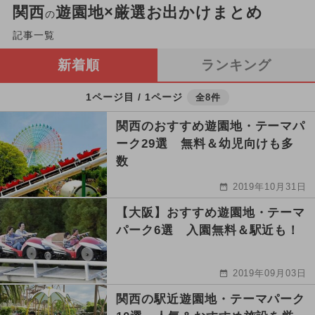
関西
遊園地×厳選お出かけまとめ
の
記事一覧
新着順
ランキング
1ページ目 / 1ページ
全8件
関西のおすすめ遊園地・テーマパ
ーク29選 無料＆幼児向けも多
数
2019年10月31日
【大阪】おすすめ遊園地・テーマ
パーク6選 入園無料＆駅近も！
2019年09月03日
関西の駅近遊園地・テーマパーク