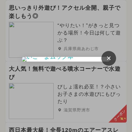
思いっきり外遊び！アクセル全開、親子で
楽しもう◎
“やりたい！”がきっと見つ
かる場所！今日は何して遊
ぶ？
兵庫県南あわじ市
×
大人気！無料で遊べる噴水コーナーで水遊
び
びしょ濡れ必至！？小さい
お子さまの水遊びにもぴっ
たり
滋賀県野洲市
クーポン
西日本最大級！全長120mのエアーアスレ