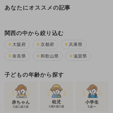
あなたにオススメの記事
関西の中から絞り込む
大阪府
京都府
兵庫県
奈良県
和歌山県
滋賀県
子どもの年齢から探す
幼児
赤ちゃん
小学生
3歳4歳5歳
0歳1歳2歳
6歳〜