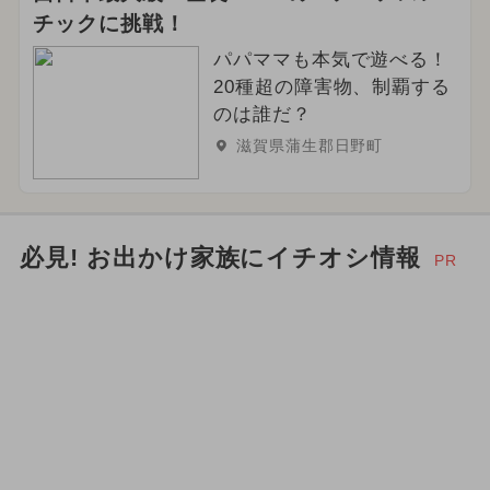
チックに挑戦！
パパママも本気で遊べる！
20種超の障害物、制覇する
のは誰だ？
滋賀県蒲生郡日野町
必見! お出かけ家族にイチオシ情報
PR