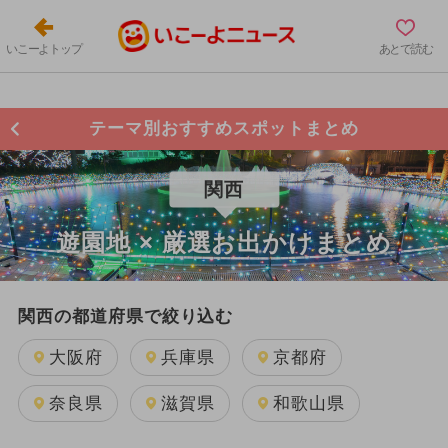
いこーよトップ
あとで読む
テーマ別おすすめスポットまとめ
関西
遊園地 × 厳選お出かけまとめ
関西の都道府県で絞り込む
大阪府
兵庫県
京都府
奈良県
滋賀県
和歌山県