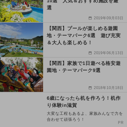
10選 人気＆おすすめ施設を厳
選
2019年09月03日
【関西】プールが楽しめる遊園
地・テーマパーク6選 遊び充実
＆大人も楽しめる！
2019年06月13日
【関西】家族で1日遊べる格安遊
園地・テーマパーク9選
2018年10月18日
6歳になったら机を作ろう！机作
り体験in滋賀
大変な工程もあるよ、家族みんなで力を
合わせて頑張ろう！
PR