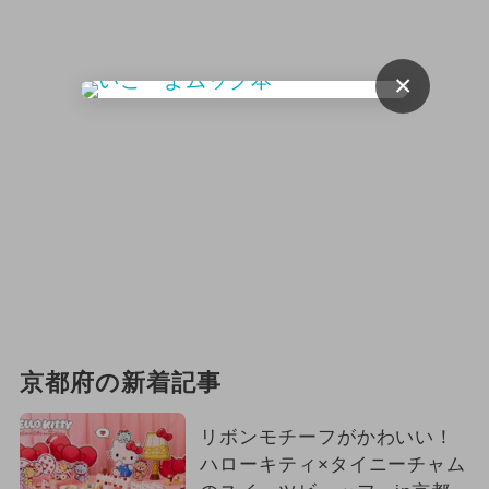
×
京都府の新着記事
リボンモチーフがかわいい！
ハローキティ×タイニーチャム