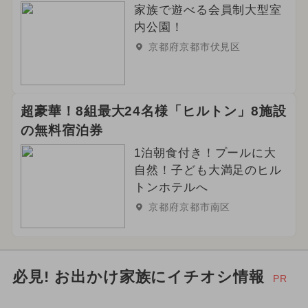
家族で遊べる会員制大型室
内公園！
京都府京都市伏見区
超豪華！8組最大24名様「ヒルトン」8施設
の無料宿泊券
1泊朝食付き！プールに大
自然！子ども大満足のヒル
トンホテルへ
京都府京都市南区
必見! お出かけ家族にイチオシ情報
PR