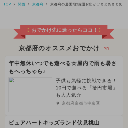
TOP
関西
京都府
京都府の遊園地x厳選お出かけまとめまとめ
おでかけ先に迷ったらココ！
京都府のオススメおでかけ
PR
年中無休いつでも遊べる☆屋内で雨も暑さ
もへっちゃら♪
子供も気軽に挑戦できる！
10円で遊べる『拾円市場』
も大人気☆
京都府京都市中京区
ピュアハートキッズランド伏見桃山