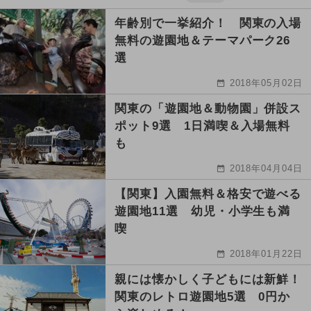
年齢別で一挙紹介！ 関東の入場
無料の遊園地＆テーマパーク26
選
2018年05月02日
関東の「遊園地＆動物園」併設ス
ポット9選 1日満喫＆入場無料
も
2018年04月04日
【関東】入園無料＆格安で遊べる
遊園地11選 幼児・小学生も満
喫
2018年01月22日
親には懐かしく子どもには新鮮！
関東のレトロ遊園地5選 0円か