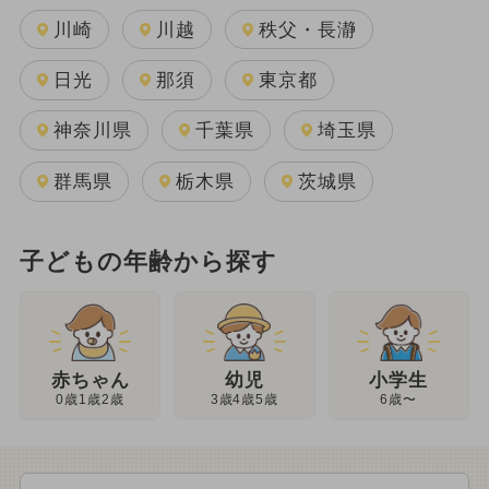
川崎
川越
秩父・長瀞
日光
那須
東京都
神奈川県
千葉県
埼玉県
群馬県
栃木県
茨城県
子どもの年齢から探す
幼児
赤ちゃん
小学生
3歳4歳5歳
0歳1歳2歳
6歳〜