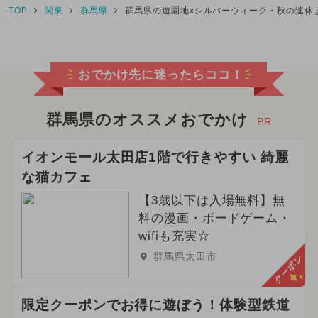
TOP
関東
群馬県
群馬県の遊園地xシルバーウィーク・秋の連休
おでかけ先に迷ったらココ！
群馬県のオススメおでかけ
PR
イオンモール太田店1階で行きやすい 綺麗
な猫カフェ
【3歳以下は入場無料】無
料の漫画・ボードゲーム・
wifiも充実☆
群馬県太田市
クーポン
限定クーポンでお得に遊ぼう！体験型鉄道