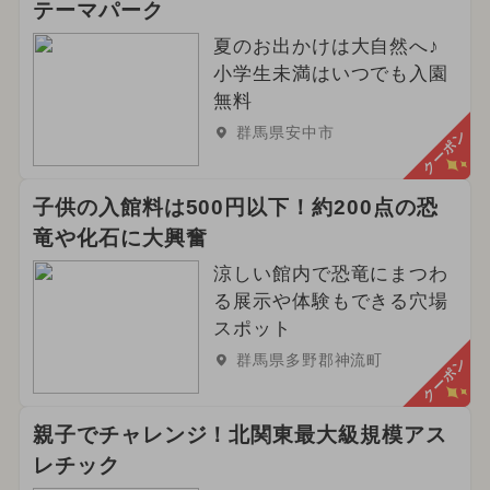
テーマパーク
夏のお出かけは大自然へ♪
小学生未満はいつでも入園
無料
群馬県安中市
クーポン
子供の入館料は500円以下！約200点の恐
竜や化石に大興奮
涼しい館内で恐竜にまつわ
る展示や体験もできる穴場
スポット
群馬県多野郡神流町
クーポン
親子でチャレンジ！北関東最大級規模アス
レチック