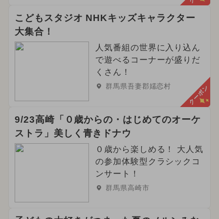
こどもスタジオ NHKキッズキャラクター
大集合！
人気番組の世界に入り込ん
で遊べるコーナーが盛りだ
くさん！
群馬県吾妻郡嬬恋村
クーポン
9/23高崎「０歳からの・はじめてのオーケ
ストラ」美しく青きドナウ
０歳から楽しめる！ 大人気
の参加体験型クラシックコ
ンサート！
群馬県高崎市