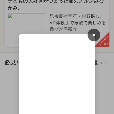
子どもの大好きがつまった夏のノルンみな
かみ♪
昆虫展や宝石・化石探し、
VR体験まで家族で楽しめる
遊びが満載☆
×
群馬県利根郡みなかみ町
クーポン
必見! お出かけ家族にイチオシ情報
PR