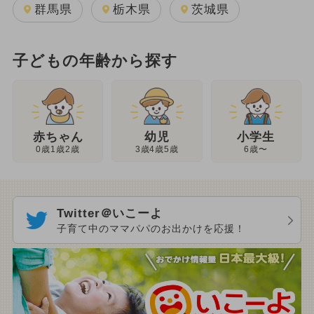
群馬県
栃木県
茨城県
子どもの年齢から探す
幼児
赤ちゃん
小学生
3歳4歳5歳
0歳1歳2歳
6歳〜
Twitter＠いこーよ
子育て中のママパパのお出かけを応援！