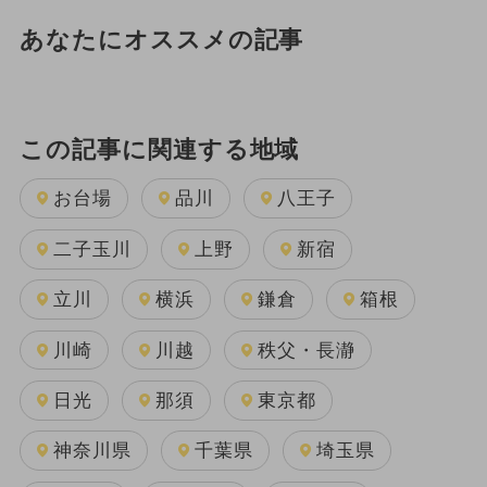
あなたにオススメの記事
この記事に関連する地域
お台場
品川
八王子
二子玉川
上野
新宿
立川
横浜
鎌倉
箱根
川崎
川越
秩父・長瀞
日光
那須
東京都
神奈川県
千葉県
埼玉県