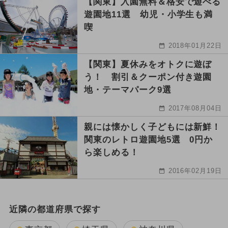
【関東】入園無料＆格安で遊べる
遊園地11選 幼児・小学生も満
喫
2018年01月22日
【関東】夏休みをオトクに遊ぼ
う！ 割引＆クーポン付き遊園
地・テーマパーク9選
2017年08月04日
親には懐かしく子どもには新鮮！
関東のレトロ遊園地5選 0円か
ら楽しめる！
2016年02月19日
近隣の都道府県で探す