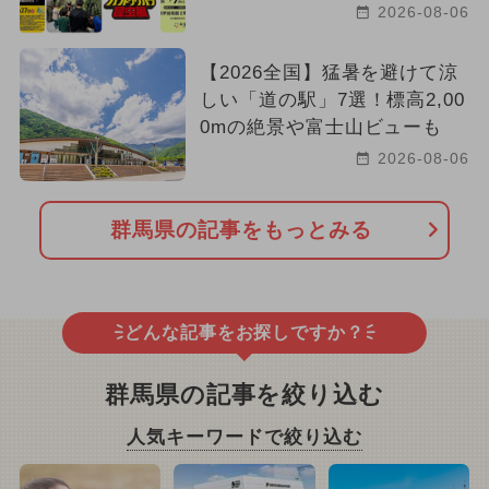
2026-08-06
【2026全国】猛暑を避けて涼
しい「道の駅」7選！標高2,00
0mの絶景や富士山ビューも
2026-08-06
群馬県の記事をもっとみる
どんな記事をお探しですか？
群馬県の記事を絞り込む
人気キーワードで絞り込む