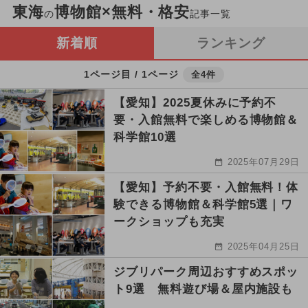
東海
博物館×無料・格安
の
記事一覧
新着順
ランキング
1ページ目 / 1ページ
全4件
【愛知】2025夏休みに予約不
要・入館無料で楽しめる博物館＆
科学館10選
2025年07月29日
【愛知】予約不要・入館無料！体
験できる博物館＆科学館5選｜ワ
ークショップも充実
2025年04月25日
ジブリパーク周辺おすすめスポッ
ト9選 無料遊び場＆屋内施設も