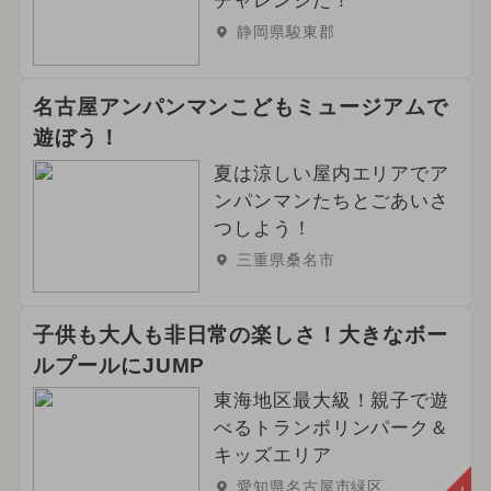
チャレンジだ！
静岡県駿東郡
名古屋アンパンマンこどもミュージアムで
遊ぼう！
夏は涼しい屋内エリアでア
ンパンマンたちとごあいさ
つしよう！
三重県桑名市
子供も大人も非日常の楽しさ！大きなボー
ルプールにJUMP
東海地区最大級！親子で遊
べるトランポリンパーク＆
キッズエリア
愛知県名古屋市緑区