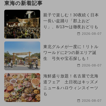
東海の新着記事
親子で楽しむ！30夜続く日本
一長い盆踊り「郡上おど
り」、8/13〜は徹夜おどりも
2026-08-07
東北グルメが一度に！リトル
ワールドに2つの新エリア誕
生 弓矢や宝石探しも！
2026-08-07
海鮮盛り放題！名古屋で北海
道フェア 土日祝はキッズメ
ニュー＆ハロウィンスイーツ
も
2026-08-07