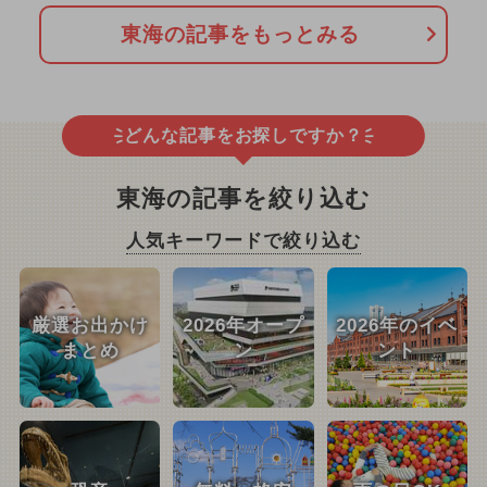
東海の記事をもっとみる
どんな記事をお探しですか？
東海の記事を絞り込む
人気キーワードで絞り込む
厳選お出かけ
2026年オープ
2026年のイベ
まとめ
ン
ント