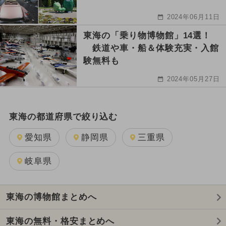
2024年06月11日
東海の「乗り物博物館」14選！
鉄道や車・船＆体験充実・入館
験無料も
2024年05月27日
東海の都道府県で絞り込む
愛知県
静岡県
三重県
岐阜県
東海の博物館まとめへ
東海の無料・格安まとめへ