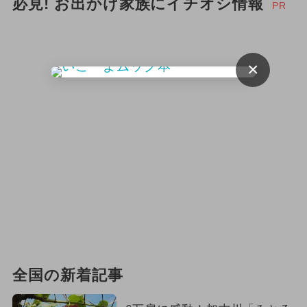
必見! お出かけ家族にイチオシ情報
PR
×
全国の新着記事