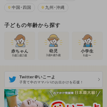
中国･四国
九州･沖縄
子どもの年齢から探す
幼児
赤ちゃん
小学生
3歳4歳5歳
0歳1歳2歳
6歳〜
Twitter＠いこーよ
子育て中のママパパのお出かけを応援！