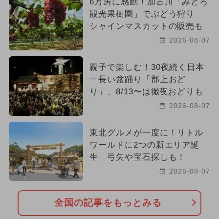
6万房に感動！加古川「みとろ
観光果樹園」でぶどう狩り
シャインマスカットの販売も
2026-08-07
親子で楽しむ！30夜続く日本
一長い盆踊り「郡上おど
り」、8/13〜は徹夜おどりも
2026-08-07
東北グルメが一度に！リトル
ワールドに2つの新エリア誕
生 弓矢や宝石探しも！
2026-08-07
全国の記事をもっとみる