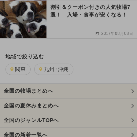
割引＆クーポン付きの人気牧場7
選！ 入場・食事が安くなる！
2017年08月08日
地域で絞り込む
関東
九州･沖縄
全国の牧場まとめへ
全国の夏休みまとめへ
全国のジャンルTOPへ
全国の新着一覧へ