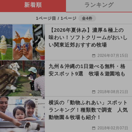
新着順
ランキング
1ページ目 / 1ページ
全4件
【2026年夏休み】濃厚＆極上の
味わい！ソフトクリームがおいし
い関東近郊おすすめ牧場
2026年07月15日
九州＆沖縄の1日遊べる無料・格
安スポット9選 牧場＆遊園地も
2018年08月21日
横浜の「動物ふれあい」スポット
ランキング！種類数で調査 人気
動物園＆牧場も紹介！
2018年02月07日