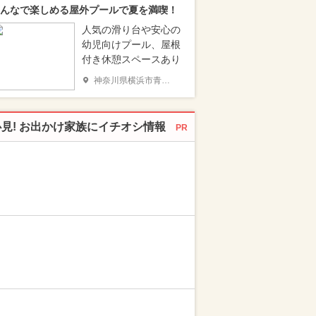
んなで楽しめる屋外プールで夏を満喫！
人気の滑り台や安心の
幼児向けプール、屋根
付き休憩スペースあり
神奈川県横浜市青葉区
必見! お出かけ家族にイチオシ情報
PR