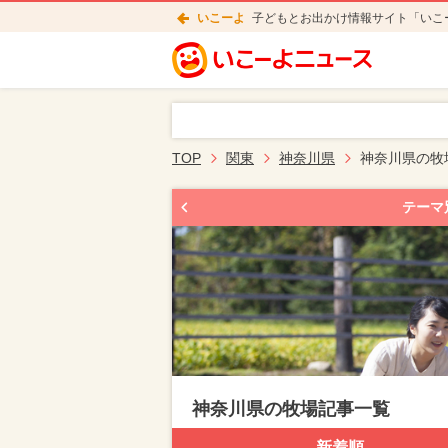
いこーよ
子どもとお出かけ情報サイト「いこ
TOP
関東
神奈川県
神奈川県の牧
テーマ
神奈川県の牧場記事一覧
新着順