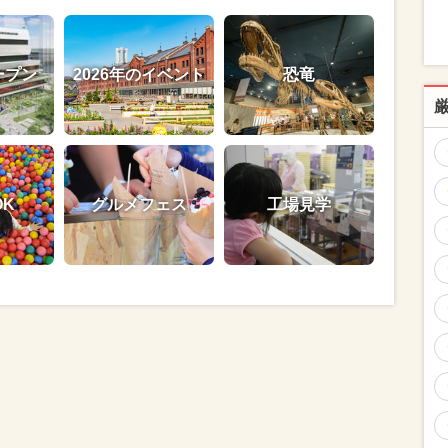
ープン
2026年のイベント
恐竜
OK
グルメフェス
工場見学