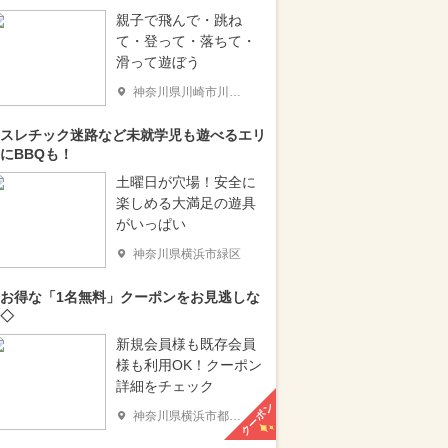
親子で飛んで・跳ね
て・登って・落ちて・
滑って遊ぼう
神奈川県川崎市川崎区
スレチック迷路など未就学児も遊べるエリ
にBBQも！
土曜日が穴場！安全に
楽しめる大満足の遊具
がいっぱい
神奈川県横浜市緑区
お得な「1名無料」クーポンをお見逃しな
◇
新規会員様も既存会員
様も利用OK！クーポン
詳細をチェック
クーポン
神奈川県横浜市都筑区