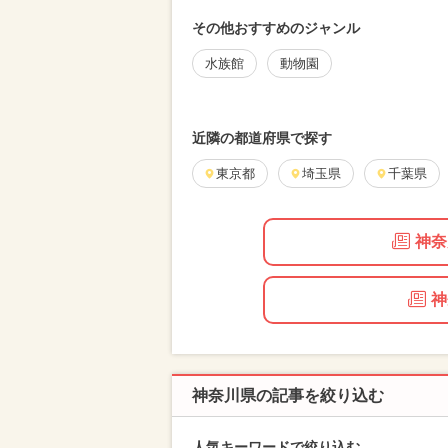
ランキング
厳選お出かけまとめ
その他おすすめのジャンル
水族館
動物園
近隣の都道府県で探す
東京都
埼玉県
千葉県
神奈
神
神奈川県の記事を絞り込む
人気キーワードで絞り込む