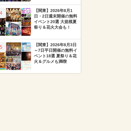
【関東】2026年8月1
4
日・2日週末開催の無料
イベント20選 大規模夏
祭り＆花火大会も！
【関東】2026年8月3日
5
～7日平日開催の無料イ
ベント18選 夏祭り＆花
火＆グルメも満喫