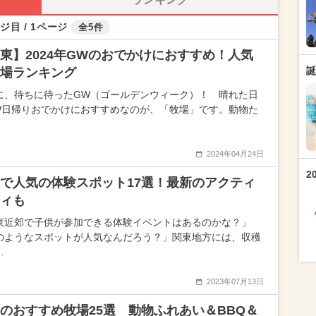
ジ目 / 1ページ
全5件
東】2024年GWのおでかけにおすすめ！人気
誕
場ランキング
に、待ちに待ったGW（ゴールデンウィーク）！ 晴れた日
W日帰りおでかけにおすすめなのが、「牧場」です。動物た
2024年04月24日
2
で人気の体験スポット17選！最新のアクティ
ィも
東近郊で子供が参加できる体験イベントはあるのかな？」
のようなスポットが人気なんだろう？」関東地方には、収穫
…
2023年07月13日
のおすすめ牧場25選 動物ふれあい＆BBQ＆