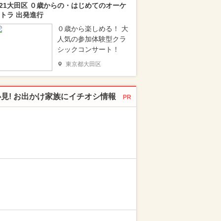
/21大田区 ０歳からの・はじめてのオーケ
トラ 出発進行
０歳から楽しめる！ 大
人気の参加体験型クラ
シックコンサート！
東京都大田区
必見! お出かけ家族にイチオシ情報
PR