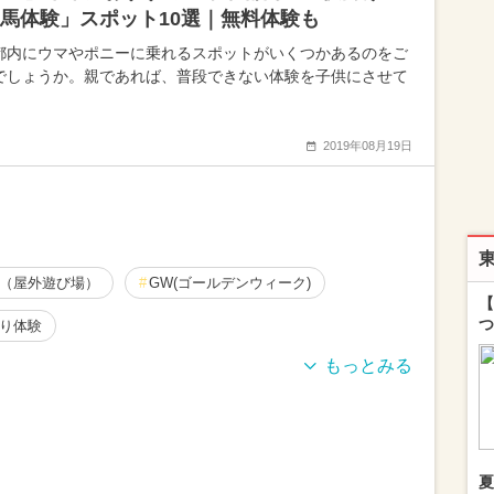
馬体験」スポット10選｜無料体験も
都内にウマやポニーに乗れるスポットがいくつかあるのをご
でしょうか。親であれば、普段できない体験を子供にさせて
2019年08月19日
（屋外遊び場）
GW(ゴールデンウィーク)
【
つ
り体験
夏