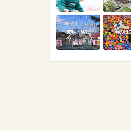
無料・格安
雨の日