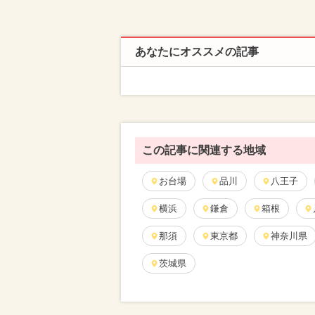
あなたにオススメの記事
この記事に関連する地域
お台場
品川
八王子
横浜
鎌倉
箱根
那須
東京都
神奈川県
茨城県