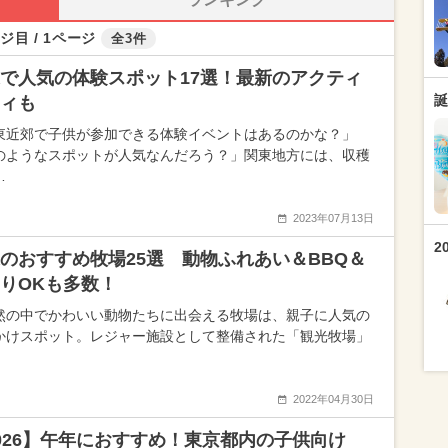
ジ目 / 1ページ
全3件
で人気の体験スポット17選！最新のアクティ
誕
ィも
東近郊で子供が参加できる体験イベントはあるのかな？」
のようなスポットが人気なんだろう？」関東地方には、収穫
…
2023年07月13日
2
のおすすめ牧場25選 動物ふれあい＆BBQ＆
りOKも多数！
然の中でかわいい動物たちに出会える牧場は、親子に人気の
かけスポット。レジャー施設として整備された「観光牧場」
2022年04月30日
026】午年におすすめ！東京都内の子供向け