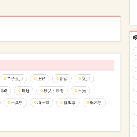
二子玉川
上野
新宿
立川
川崎
川越
秩父・長瀞
日光
千葉県
埼玉県
群馬県
栃木県