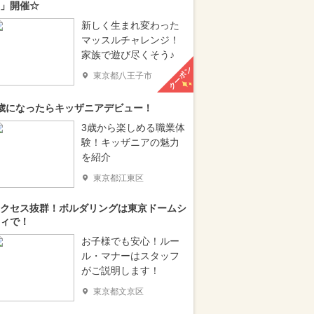
」開催☆
新しく生まれ変わった
マッスルチャレンジ！
家族で遊び尽くそう♪
クーポン
東京都八王子市
歳になったらキッザニアデビュー！
3歳から楽しめる職業体
験！キッザニアの魅力
を紹介
東京都江東区
クセス抜群！ボルダリングは東京ドームシ
ィで！
お子様でも安心！ルー
ル・マナーはスタッフ
がご説明します！
東京都文京区