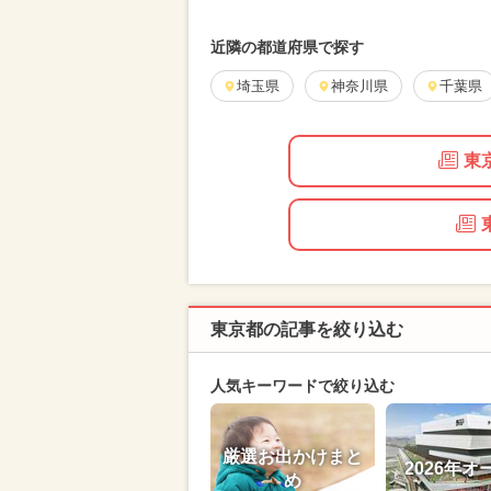
近隣の都道府県で探す
埼玉県
神奈川県
千葉県
東
東京都の記事を絞り込む
人気キーワードで絞り込む
厳選お出かけまと
2026年オ
め