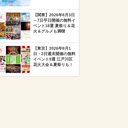
【関東】2026年8月3日
4
～7日平日開催の無料イ
ベント18選 夏祭り＆花
火＆グルメも満喫
【東京】2026年8月1
5
日・2日週末開催の無料
イベント9選 江戸川区
花火大会＆夏祭りも！