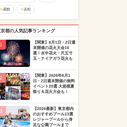
函館
浜松
東京都の人気記事ランキング
【関東】8月1日・2日週
1
末開催の花火大会16
選！水中花火・尺五寸
玉・ナイアガラ花火も
【関東】2026年8月1
2
日・2日週末開催の無料
イベント20選 大規模夏
祭り＆花火大会も！
【2026最新】東京都内
3
のおすすめプール13選
レジャープールから身
近な公園プールまで