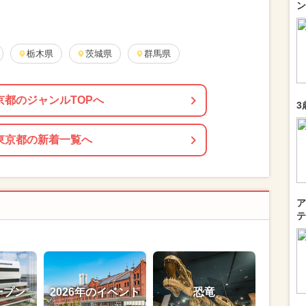
ン
栃木県
茨城県
群馬県
京都のジャンルTOPへ
3
東京都の新着一覧へ
ア
テ
ープン
2026年のイベント
恐竜