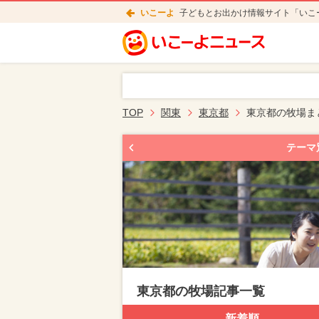
いこーよ
子どもとお出かけ情報サイト「いこ
TOP
関東
東京都
東京都の牧場ま
テーマ
東京都の牧場記事一覧
新着順