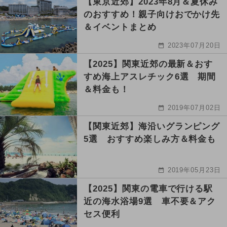
【東京近郊】2023年8月＆夏休み
のおすすめ！親子向けおでかけ先
＆イベントまとめ
2023年07月20日
【2025】関東近郊の最新＆おす
すめ海上アスレチック6選 期間
＆料金も！
2019年07月02日
【関東近郊】海沿いグランピング
5選 おすすめ楽しみ方＆料金も
2019年05月23日
【2025】関東の電車で行ける駅
近の海水浴場9選 車不要＆アク
セス便利