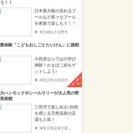
う！！
日本最大級の流れるプ
ールなど様々なプール
を家族で楽しもう！！
東京都あきる野市
業体験「こどもおしごとたいけん」に挑戦
小田原ならではの学び
体験！かまぼこ給をゲ
ットしよう♪
クーポン
神奈川県小田原市
大ハンモックやシールラリーが大人気の野
美術館
三世代で楽しめる♪自然
を感じる天然温泉の足
湯も人気！
神奈川県足柄下郡箱根町