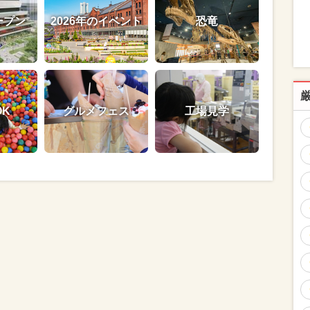
ープン
2026年のイベント
恐竜
OK
グルメフェス
工場見学