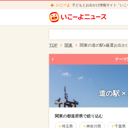
いこーよ
子どもとお出かけ情報サイト「いこ
TOP
関東
関東の道の駅x厳選お出か
テーマ
道の駅 
関東の都道府県で絞り込む
埼玉県
神奈川県
千葉県