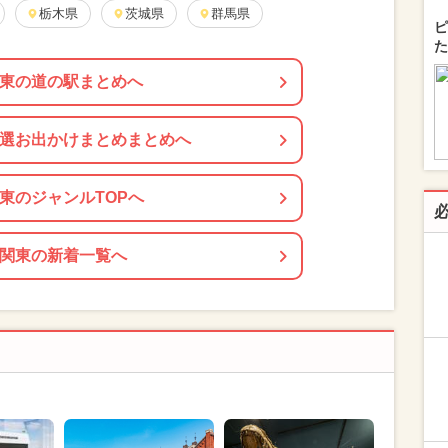
栃木県
茨城県
群馬県
ピ
た
東の道の駅まとめへ
選お出かけまとめまとめへ
東のジャンルTOPへ
関東の新着一覧へ