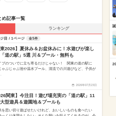
とめ記事一覧
誕
ランキング
ジ目 / 1ページ
全5件
東2026】夏休み＆お盆休みに！水遊びが楽し
「道の駅」5選 川＆プール・無料も
イブのついでに立ち寄るだけじゃない！ 関東の道の駅に
2
じゃぶじゃぶ池や温水プール、清流での川遊びなど、子供が
…
2026年07月23日
026関東】今注目！遊び場充実の「道の駅」11
大型遊具＆遊園地＆プールも
供を思い切り遊ばせたいけれど、おいしいものも食べたい
ゆっくり休憩もしたい」そんな願いを叶えてくれるのが、今