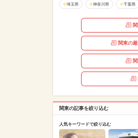
埼玉県
神奈川県
千葉県
関
関東の厳
関
関東の記事を絞り込む
人気キーワードで絞り込む