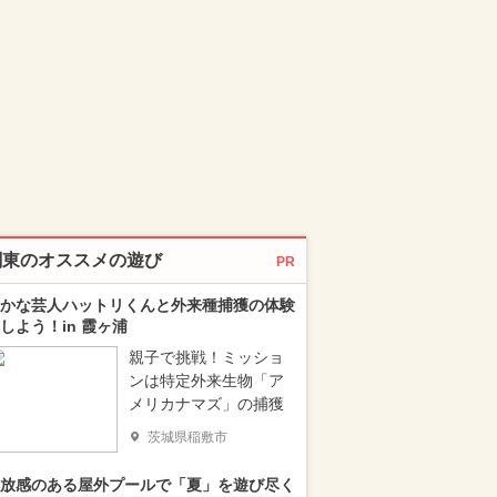
関東のオススメの遊び
PR
かな芸人ハットリくんと外来種捕獲の体験
しよう！in 霞ヶ浦
親子で挑戦！ミッショ
ンは特定外来生物「ア
メリカナマズ」の捕獲
茨城県稲敷市
放感のある屋外プールで「夏」を遊び尽く