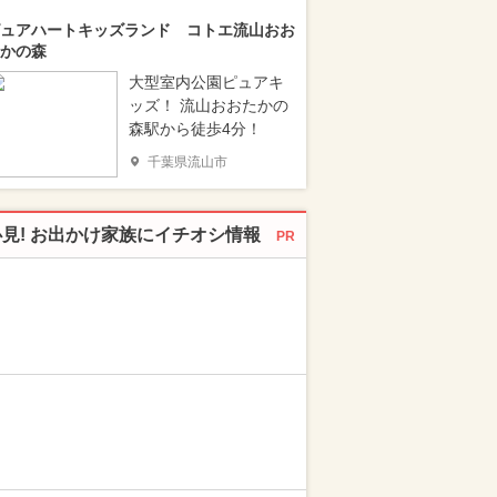
ュアハートキッズランド コトエ流山おお
かの森
大型室内公園ピュアキ
ッズ！ 流山おおたかの
森駅から徒歩4分！
千葉県流山市
必見! お出かけ家族にイチオシ情報
PR