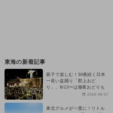
東海の新着記事
親子で楽しむ！30夜続く日本
一長い盆踊り「郡上おど
り」、8/13〜は徹夜おどりも
2026-08-07
東北グルメが一度に！リトル