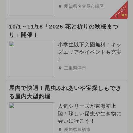
愛知県名古屋市緑区
クーポン
10/1～11/18「2026 花と祈りの秋桜まつ
り」開催！
小学生以下入園無料！キッ
ズエリアやイベントも充実
♪
三重県津市
屋内で快適！昆虫ふれあいや宝探しもでき
る屋内大型釣堀
人気シリーズが東海初上
陸！珍しい昆虫や生き物に
会いに行こう！
愛知県豊橋市