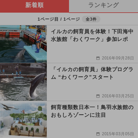
新着順
ランキング
1ページ目 / 1ページ
全3件
イルカの飼育員を体験！下田海中
水族館「わくワーク」参加レポ
2016年09月28日
「イルカの飼育員」体験プログラ
ム “わくワーク”スタート
2016年03月25日
飼育種類数日本一！鳥羽水族館の
おもしろゾーンに注目
2015年03月05日