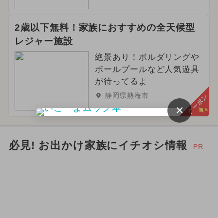
2歳以下無料！家族におすすめの全天候型
レジャー施設
絶景あり！ボルダリングや
ボールプールなど人気遊具
が待ってるよ
静岡県熱海市
クーポン
×
必見! お出かけ家族にイチオシ情報
PR