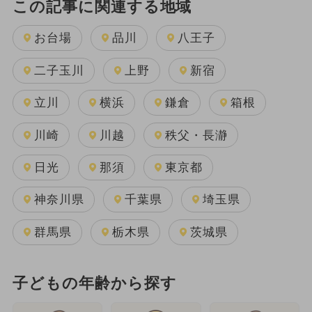
この記事に関連する地域
お台場
品川
八王子
二子玉川
上野
新宿
立川
横浜
鎌倉
箱根
川崎
川越
秩父・長瀞
日光
那須
東京都
神奈川県
千葉県
埼玉県
群馬県
栃木県
茨城県
子どもの年齢から探す