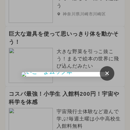
う
神奈川県川崎市川崎区
巨大な遊具を使って思いっきり体を動かそ
う！
大きな野菜を引っこ抜こ
う！まるで絵本の世界に飛
び込んだみたい
×
神奈川県横浜市西区
コスパ最強！小学生 入館料200円！宇宙や
科学を体感
宇宙飛行士体験など遊んで
学ぶ!毎週土曜は小中高校生
入館料無料