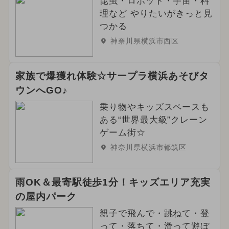
昆虫・ロボット・宇宙・料
理など やりたいがきっと見
つかる
神奈川県横浜市西区
家族で爆獲れ体験☆サープラ横浜あそびタ
ウンへGO♪
乗り物やキッズスペースも
ある“世界最大級”クレーン
ゲーム街☆
神奈川県横浜市都筑区
雨OK＆最寄駅徒歩1分！キッズエリア充実
の屋内パーク
親子で飛んで・跳ねて・登
って・落ちて・滑って遊ぼ