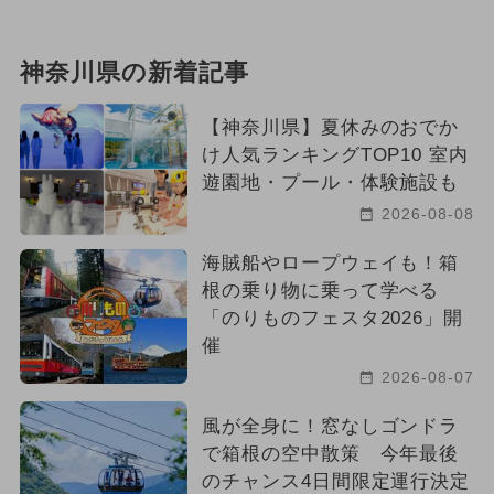
神奈川県の新着記事
【神奈川県】夏休みのおでか
け人気ランキングTOP10 室内
遊園地・プール・体験施設も
2026-08-08
海賊船やロープウェイも！箱
根の乗り物に乗って学べる
「のりものフェスタ2026」開
催
2026-08-07
風が全身に！窓なしゴンドラ
で箱根の空中散策 今年最後
のチャンス4日間限定運行決定