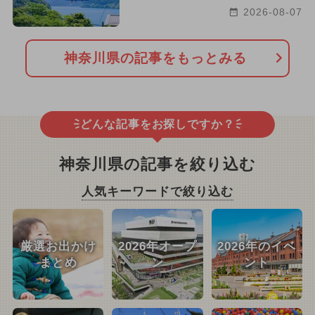
2026-08-07
神奈川県の記事をもっとみる
どんな記事をお探しですか？
神奈川県の記事を絞り込む
人気キーワードで絞り込む
厳選お出かけ
2026年オープ
2026年のイベ
まとめ
ン
ント