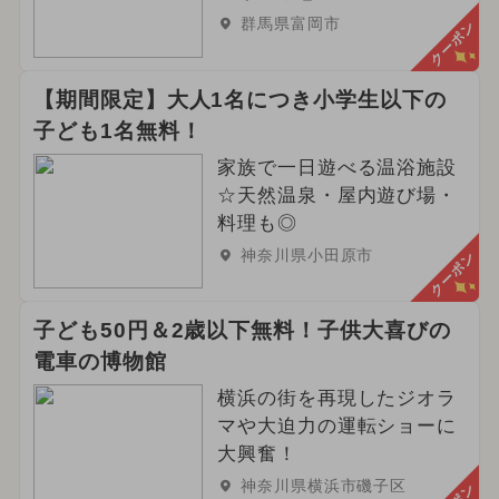
群馬県富岡市
クーポン
【期間限定】大人1名につき小学生以下の
子ども1名無料！
家族で一日遊べる温浴施設
☆天然温泉・屋内遊び場・
料理も◎
神奈川県小田原市
クーポン
子ども50円＆2歳以下無料！子供大喜びの
電車の博物館
横浜の街を再現したジオラ
マや大迫力の運転ショーに
大興奮！
神奈川県横浜市磯子区