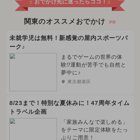
おでかけ先に迷ったらココ！
関東のオススメおでかけ
PR
未就学児は無料！新感覚の屋内スポーツパ
ーク♪
まるでゲームの世界の体
験⁉運動が苦手でも自然と
夢中に♪
東京都港区
8/23まで！特別な夏休みに！47周年タイム
トラベル企画
「家族みんなで楽しめる」
をテーマに限定体験をたっ
ぷりご用意！