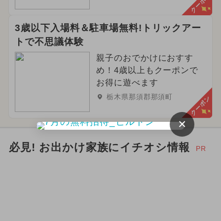
クーポン
3歳以下入場料＆駐車場無料!トリックアー
トで不思議体験
親子のおでかけにおすす
め！4歳以上もクーポンで
お得に遊べます
栃木県那須郡那須町
クーポン
×
必見! お出かけ家族にイチオシ情報
PR