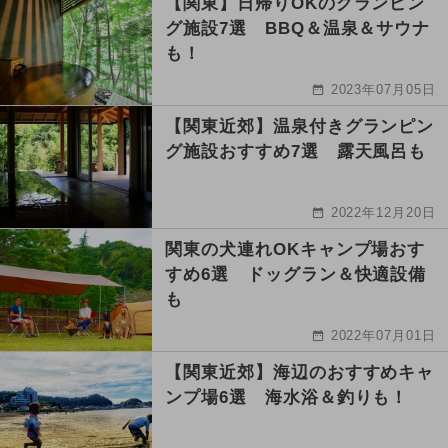
【関東】日帰りOKのグランピン
グ施設7選 BBQ＆温泉＆サウナ
も！
2023年07月05日
【関東近郊】温泉付きグランピン
グ施設おすすめ7選 露天風呂も
2022年12月20日
関東の犬連れOKキャンプ場おす
すめ6選 ドッグラン＆快適設備
も
2022年07月01日
【関東近郊】海辺のおすすめキャ
ンプ場6選 海水浴＆釣りも！