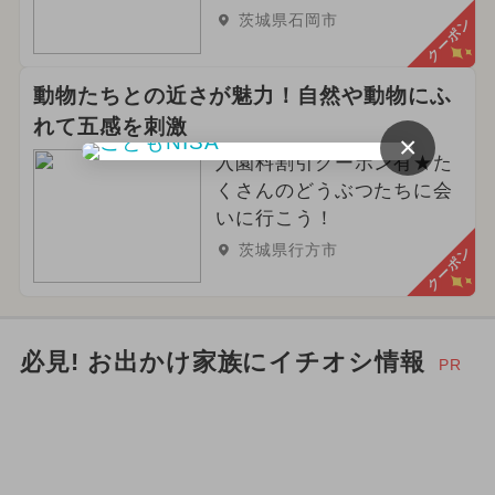
茨城県石岡市
クーポン
動物たちとの近さが魅力！自然や動物にふ
れて五感を刺激
×
入園料割引クーポン有★た
くさんのどうぶつたちに会
いに行こう！
茨城県行方市
クーポン
必見! お出かけ家族にイチオシ情報
PR