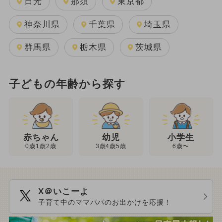
日光
那須
東京都
神奈川県
千葉県
埼玉県
群馬県
栃木県
茨城県
子どもの年齢から探す
幼児
赤ちゃん
小学生
3歳4歳5歳
0歳1歳2歳
6歳〜
X＠いこーよ
子育て中のママパパのお出かけを応援！