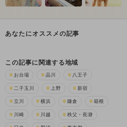
あなたにオススメの記事
この記事に関連する地域
お台場
品川
八王子
二子玉川
上野
新宿
立川
横浜
鎌倉
箱根
川崎
川越
秩父・長瀞