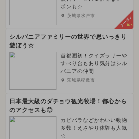
ポンも☆
茨城県水戸市
クーポン
シルバニアファミリーの世界で思いっきり
遊ぼう☆
首都圏初！クイズラリーや
すべり台もあり気分はシル
バニアの仲間
茨城県稲敷市
日本最大級のダチョウ観光牧場！都心から
のアクセスも◎
カピバラなどかわいい動物
多数！えさやり体験も人気
☆