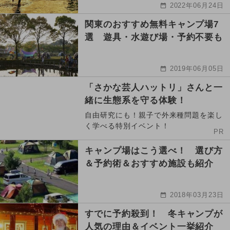
2022年06月24日
関東のおすすめ無料キャンプ場7
選 遊具・水遊び場・予約不要も
2019年06月05日
「さかな芸人ハットリ」さんと一
緒に生態系を守る体験！
自由研究にも！親子で外来種問題を楽し
く学べる特別イベント！
PR
キャンプ場はこう選べ！ 選び方
＆予約術＆おすすめ施設も紹介
2018年03月23日
すでに予約殺到！ 冬キャンプが
人気の理由＆イベント一挙紹介