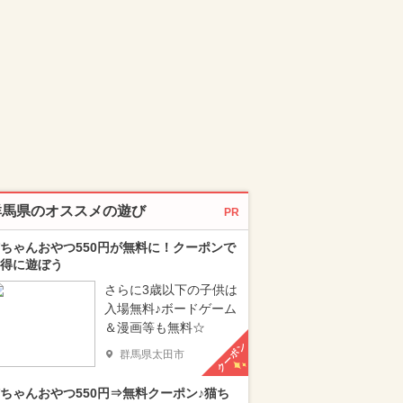
群馬県のオススメの遊び
PR
ちゃんおやつ550円が無料に！クーポンで
得に遊ぼう
さらに3歳以下の子供は
入場無料♪ボードゲーム
＆漫画等も無料☆
クーポン
群馬県太田市
ちゃんおやつ550円⇒無料クーポン♪猫ち