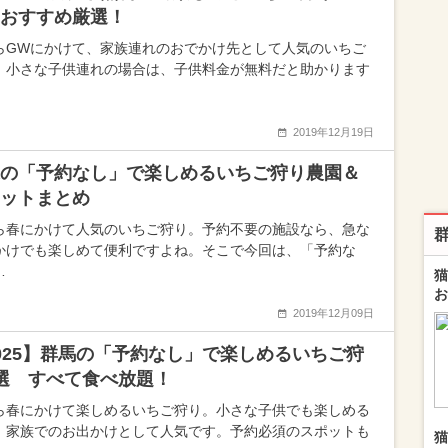
おすすめ厳選！
らGWにかけて、家族連れのおでかけ先として人気のいちご
。小さな子供連れの場合は、子供料金が無料だと助かります
2019年12月19日
の「予約なし」で楽しめるいちご狩り農園＆
ットまとめ
ら春にかけて人気のいちご狩り。予約不要の施設なら、急な
かけでも楽しめて便利ですよね。そこで今回は、「予約な
…
猫
お
2019年12月09日
025】群馬の「予約なし」で楽しめるいちご狩
選 すべて食べ放題！
ら春にかけて楽しめるいちご狩り。小さな子供でも楽しめる
、家族でのお出かけとして人気です。予約必須のスポットも
猫