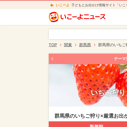
いこーよ
子どもとお出かけ情報サイト「いこ
TOP
関東
群馬県
群馬県のいちご
テーマ
いちご狩り
群馬県のいちご狩り×厳選お出
新着順