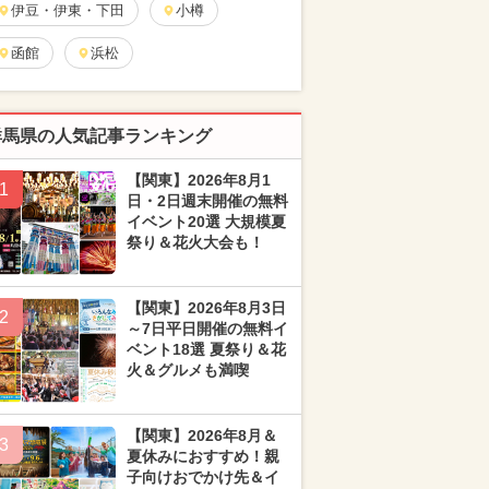
伊豆・伊東・下田
小樽
函館
浜松
群馬県の人気記事ランキング
【関東】2026年8月1
1
日・2日週末開催の無料
イベント20選 大規模夏
祭り＆花火大会も！
【関東】2026年8月3日
2
～7日平日開催の無料イ
ベント18選 夏祭り＆花
火＆グルメも満喫
【関東】2026年8月＆
3
夏休みにおすすめ！親
子向けおでかけ先＆イ