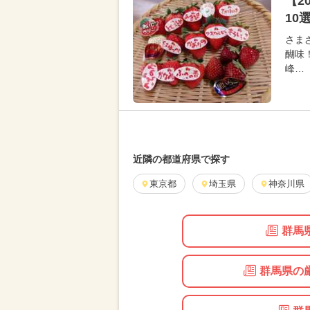
【2
10
さま
醐味
峰…
近隣の都道府県で探す
東京都
埼玉県
神奈川県
群馬
群馬県の