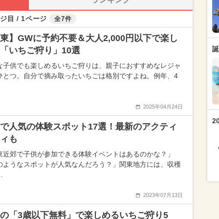
ジ目 / 1ページ
全7件
東】GWに予約不要＆大人2,000円以下で楽し
誕
「いちご狩り」10選
な子供でも楽しめるいちご狩りは、親子におすすめなレジャ
ひとつ。自分で摘み取ったいちごは格別ですよね。例年、4
2025年04月24日
2
で人気の体験スポット17選！最新のアクティ
ィも
東近郊で子供が参加できる体験イベントはあるのかな？」
のようなスポットが人気なんだろう？」関東地方には、収穫
…
2023年07月13日
の「3歳以下無料」で楽しめるいちご狩り5