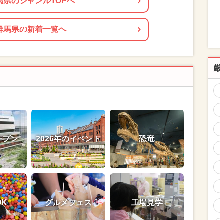
馬県のジャンルTOPへ
群馬県の新着一覧へ
ープン
2026年のイベント
恐竜
OK
グルメフェス
工場見学