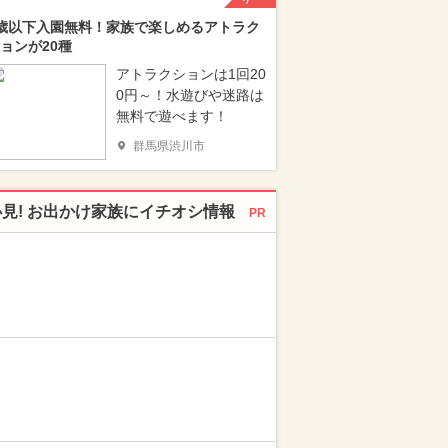
歳以下入園無料！家族で楽しめるアトラク
ョンが20種
アトラクションは1回20
0円～！水遊びや迷路は
無料で遊べます！
群馬県渋川市
必見! お出かけ家族にイチオシ情報
PR