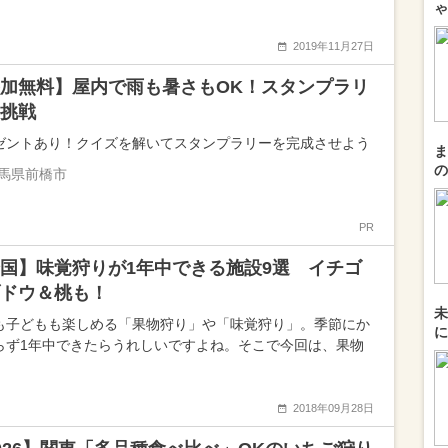
ゃ
2019年11月27日
加無料】屋内で雨も暑さもOK！スタンプラリ
挑戦
ゼントあり！クイズを解いてスタンプラリーを完成させよう
ま
の
馬県前橋市
PR
国】味覚狩りが1年中できる施設9選 イチゴ
ドウ＆桃も！
未
も子どもも楽しめる「果物狩り」や「味覚狩り」。季節にか
に
らず1年中できたらうれしいですよね。そこで今回は、果物
2018年09月28日