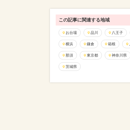
この記事に関連する地域
お台場
品川
八王子
横浜
鎌倉
箱根
那須
東京都
神奈川県
茨城県