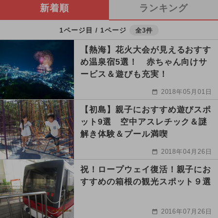
新着順
ランキング
1ページ目 / 1ページ
全3件
【熱海】花火大会が見えるおすす
め温泉宿5選！ 赤ちゃん向けサ
ービス＆遊びも充実！
2018年05月01日
【初島】親子におすすめ遊びスポ
ット9選 空中アスレチック＆謎
解き体験＆プール満喫
2018年04月26日
祝！ロープウェイ復活！親子にお
すすめの箱根の観光スポット９選
2016年07月26日