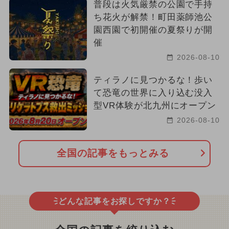
普段は火気厳禁の公園で手持
ち花火が解禁！町田薬師池公
園西園で初開催の夏祭りが開
催
2026-08-10
ティラノに見つかるな！歩い
て恐竜の世界に入り込む没入
型VR体験が北九州にオープン
2026-08-10
全国の記事をもっとみる
どんな記事をお探しですか？