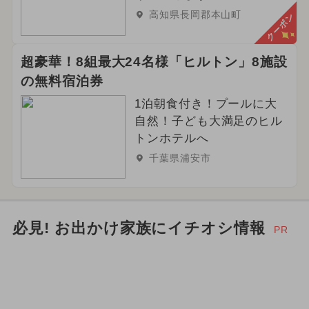
高知県長岡郡本山町
クーポン
超豪華！8組最大24名様「ヒルトン」8施設
の無料宿泊券
1泊朝食付き！プールに大
自然！子ども大満足のヒル
トンホテルへ
千葉県浦安市
必見! お出かけ家族にイチオシ情報
PR