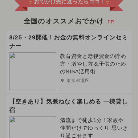
おでかけ先に迷ったらココ！
全国のオススメおでかけ
PR
8/25・29開催！お金の無料オンラインセミ
ナー
教育資金と老後資金の貯め
方・増やし方＆子供のため
のNISA活用術
東京都港区
【空きあり】気兼ねなく楽しめる 一棟貸し
宿
清流まで徒歩1分！家族や
仲間だけでゆっくり 思いき
り過ごせます