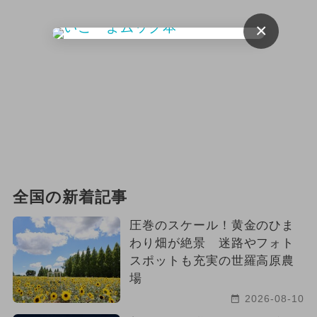
×
全国の新着記事
圧巻のスケール！黄金のひま
わり畑が絶景 迷路やフォト
スポットも充実の世羅高原農
場
2026-08-10