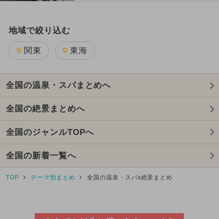
地域で絞り込む
関東
東海
全国の温泉・スパまとめへ
全国の絶景まとめへ
全国のジャンルTOPへ
全国の新着一覧へ
TOP
テーマ別まとめ
全国の温泉・スパx絶景まとめ