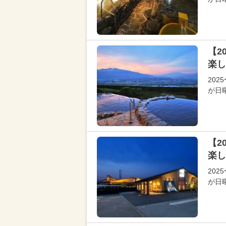
【2
楽し
202
が日
【2
楽し
202
が日