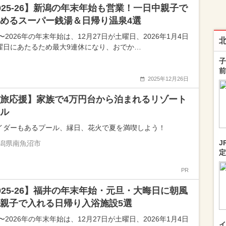
025-26】新潟の年末年始も営業！一日中親子で
めるスーパー銭湯＆日帰り温泉4選
5〜2026年の年末年始は、12月27日が土曜日、2026年1月4日
曜日にあたるため最大9連休になり、おでか…
子
前
2025年12月26日
旅応援】家族で4万円台から泊まれるリゾート
ル
イダーもあるプール、縁日、花火で夏を満喫しよう！
J
潟県南魚沼市
定
PR
025-26】福井の年末年始・元旦・大晦日に朝風
親子で入れる日帰り入浴施設5選
5〜2026年の年末年始は、12月27日が土曜日、2026年1月4日
イ