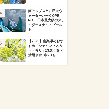
南アルプス市に巨大ウ
4
ォーターパークOPE
N！ 日本最大級のスラ
イダー＆ナイトプール
も
【2025】山梨県のおす
5
すめ「シャインマスカ
ット狩り」13選！食べ
放題や食べ比べも