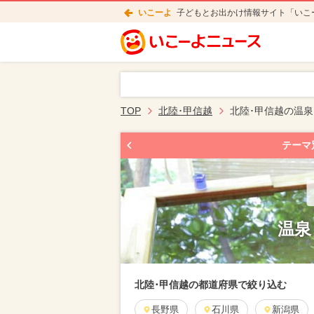
いこーよ
子どもとお出かけ情報サイト「いこ
TOP
北陸･甲信越
北陸･甲信越の温泉
テーマ
温泉
北陸･甲信越の都道府県で絞り込む
長野県
石川県
新潟県