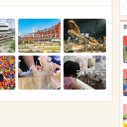
ープン
2026年のイベント
恐竜
OK
グルメフェス
工場見学