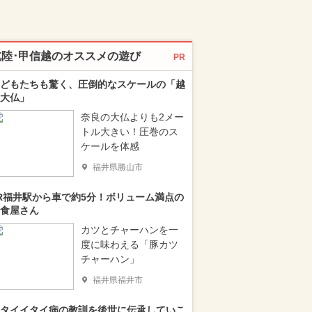
北陸･甲信越のオススメの遊び
PR
どもたちも驚く、圧倒的なスケールの「越
大仏」
奈良の大仏よりも2メー
トル大きい！圧巻のス
ケールを体感
福井県勝山市
R福井駅から車で約5分！ボリューム満点の
食屋さん
カツとチャーハンを一
度に味わえる「豚カツ
チャーハン」
福井県福井市
タイイタイ病の教訓を後世に伝承していこ