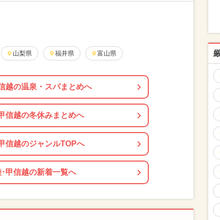
山梨県
福井県
富山県
甲信越の温泉・スパまとめへ
･甲信越の冬休みまとめへ
甲信越のジャンルTOPへ
陸･甲信越の新着一覧へ