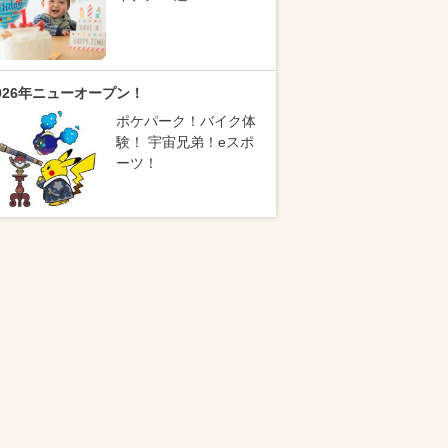
026年ニューオープン！
ポケパーク！バイク体
験！ 宇宙兄弟！eスポ
ーツ！