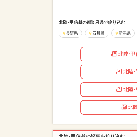
北陸･甲信越の都道府県で絞り込む
長野県
石川県
新潟県
北陸･
北陸
北陸･
北
北陸･甲信越の記事を絞り込む