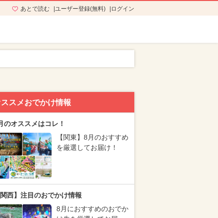
あとで読む
ユーザー登録(無料)
ログイン
オススメおでかけ情報
月のオススメはコレ！
【関東】8月のおすすめ
を厳選してお届け！
関西】注目のおでかけ情報
8月におすすめのおでか