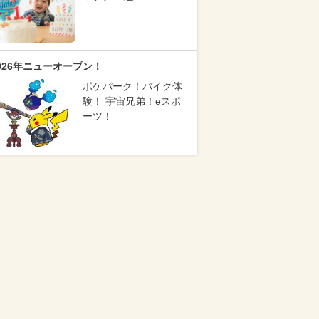
026年ニューオープン！
ポケパーク！バイク体
験！ 宇宙兄弟！eスポ
ーツ！