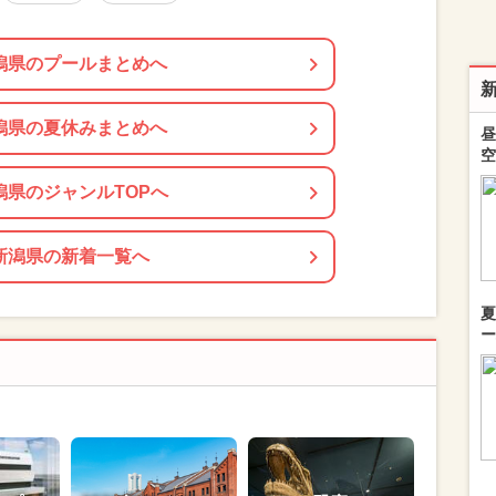
潟県のプールまとめへ
潟県の夏休みまとめへ
昼
空
潟県のジャンルTOPへ
新潟県の新着一覧へ
夏
ー