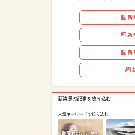
新
新
新
新潟県の記事を絞り込む
人気キーワードで絞り込む
厳選お出かけまと