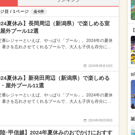
ジ目 / 1ページ
全4件
024夏休み】長岡周辺（新潟県）で楽しめる室
【
屋外プール12選
定番レジャーといえば、やっぱり「プール」。2024年の夏休
、暑さを忘れさせてくれるプールで、大人も子供も存分に…
2024年08月10日
0
024夏休み】新発田周辺（新潟県）で楽しめる
・屋外プール11選
定番レジャーといえば、やっぱり「プール」。2024年の夏休
、暑さを忘れさせてくれるプールで、大人も子供も存分に…
誕
2024年08月09日
陸･甲信越】2024年夏休みのおでかけにおすす