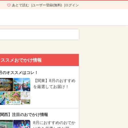
あとで読む
ユーザー登録(無料)
ログイン
オススメおでかけ情報
月のオススメはコレ！
【関東】8月のおすすめ
を厳選してお届け！
関西】注目のおでかけ情報
8月におすすめのおでか