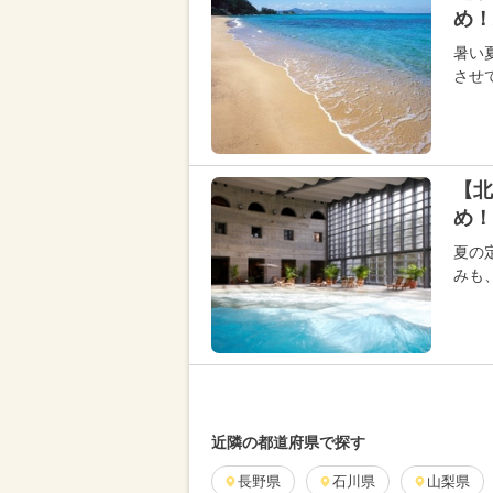
め！
暑い
させ
【北
め！
夏の
みも
近隣の都道府県で探す
長野県
石川県
山梨県