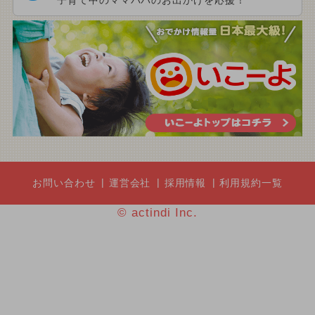
子育て中のママパパのお出かけを応援！
お問い合わせ
運営会社
採用情報
利用規約一覧
© actindi Inc.