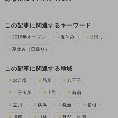
この記事に関連するキーワード
2016年オープン
夏休み
日帰り
夏休み（日帰り）
この記事に関連する地域
お台場
品川
八王子
二子玉川
上野
新宿
立川
横浜
鎌倉
箱根
川崎
川越
秩父・長瀞