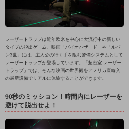
レーザートラップは近年欧米を中心に大流行中の新しい
タイプの脱出ゲーム。映画「バイオハザード」や「ルパ
ン3世」には、主人公の行く手を阻む警備システムとして
レーザートラップが登場しています。「超密室 レーザー
トラップ」では、そんな映画の世界観をアメリカ直輸入
の最新設備でリアルに体験することができます。
90秒のミッション！時間内にレーザーを
避けて脱出せよ！