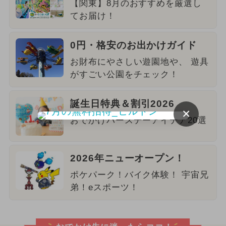
【関東】8月のおすすめを厳選し
てお届け！
0円・格安のお出かけガイド
お財布にやさしい遊園地や、 遊具
がすごい公園をチェック！
誕生日特典＆割引2026
×
おでかけバースデーアイデア20選
2026年ニューオープン！
ポケパーク！バイク体験！ 宇宙兄
弟！eスポーツ！