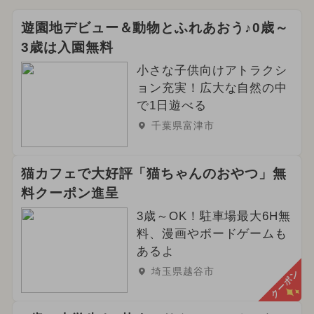
遊園地デビュー＆動物とふれあおう♪0歳～
3歳は入園無料
小さな子供向けアトラクシ
ョン充実！広大な自然の中
で1日遊べる
千葉県富津市
猫カフェで大好評「猫ちゃんのおやつ」無
料クーポン進呈
3歳～OK！駐車場最大6H無
料、漫画やボードゲームも
あるよ
埼玉県越谷市
クーポン