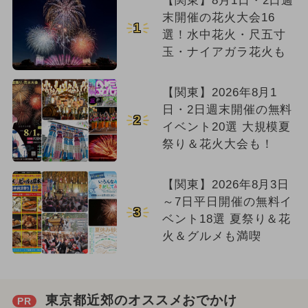
【関東】8月1日・2日週
末開催の花火大会16
1
選！水中花火・尺五寸
玉・ナイアガラ花火も
【関東】2026年8月1
日・2日週末開催の無料
2
イベント20選 大規模夏
祭り＆花火大会も！
【関東】2026年8月3日
～7日平日開催の無料イ
3
ベント18選 夏祭り＆花
火＆グルメも満喫
東京都近郊のオススメおでかけ
PR