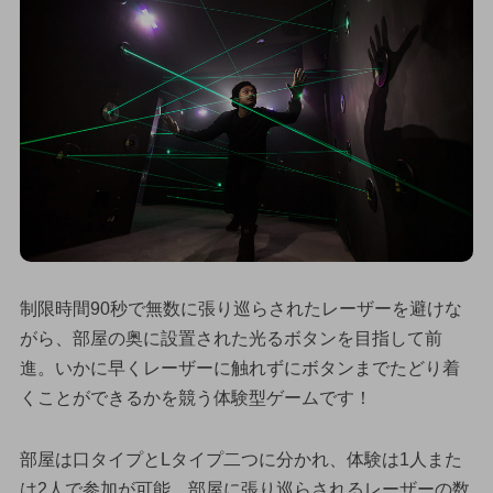
制限時間90秒で無数に張り巡らされたレーザーを避けな
がら、部屋の奥に設置された光るボタンを目指して前
進。いかに早くレーザーに触れずにボタンまでたどり着
くことができるかを競う体験型ゲームです！
部屋は口タイプとLタイプ二つに分かれ、体験は1人また
は2人で参加が可能。部屋に張り巡らされるレーザーの数