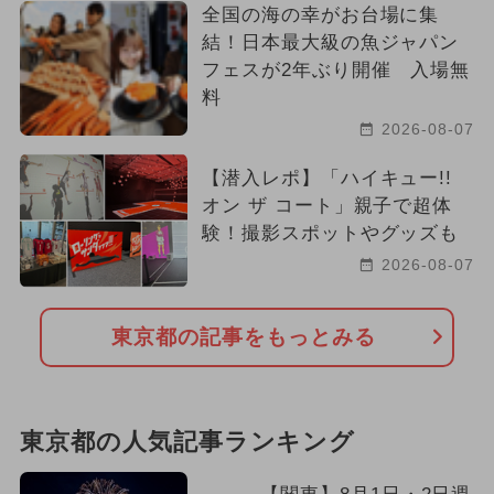
全国の海の幸がお台場に集
結！日本最大級の魚ジャパン
フェスが2年ぶり開催 入場無
料
2026-08-07
【潜入レポ】「ハイキュー!!
オン ザ コート」親子で超体
験！撮影スポットやグッズも
2026-08-07
東京都の記事をもっとみる
東京都の人気記事ランキング