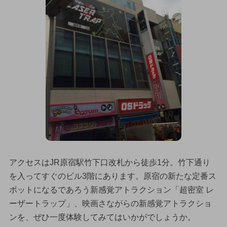
アクセスはJR原宿駅竹下口改札から徒歩1分。竹下通り
を入ってすぐのビル3階にあります。原宿の新たな定番ス
ポットになるであろう新感覚アトラクション「超密室 レ
ーザートラップ」、映画さながらの新感覚アトラクショ
ンを、ぜひ一度体験してみてはいかがでしょうか。