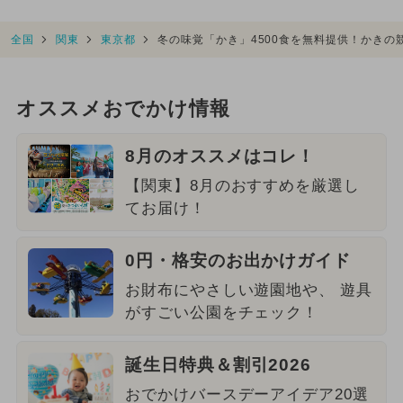
全国
関東
東京都
冬の味覚「かき」4500食を無料提供！かきの
オススメおでかけ情報
8月のオススメはコレ！
【関東】8月のおすすめを厳選し
てお届け！
0円・格安のお出かけガイド
お財布にやさしい遊園地や、 遊具
がすごい公園をチェック！
誕生日特典＆割引2026
おでかけバースデーアイデア20選