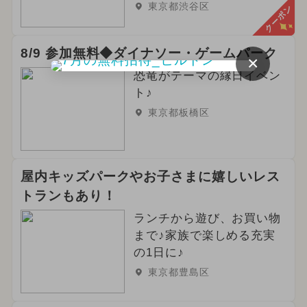
東京都渋谷区
クーポン
8/9 参加無料◆ダイナソー・ゲームパーク
×
恐竜がテーマの縁日イベン
ト♪
東京都板橋区
屋内キッズパークやお子さまに嬉しいレス
トランもあり！
ランチから遊び、お買い物
まで♪家族で楽しめる充実
の1日に♪
東京都豊島区