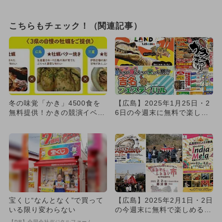
こちらもチェック！（関連記事）
冬の味覚「かき」4500食を
【広島】2025年1月25日・2
無料提供！かきの競演イベン
6日の今週末に無料で楽しめ
ト
るイベント6選
宝くじ“なんとなく”で買って
【広島】2025年2月1日・2日
いる限り変わらない
の今週末に無料で楽しめるイ
ベント8選
【PR】合同会社デジタルファーム