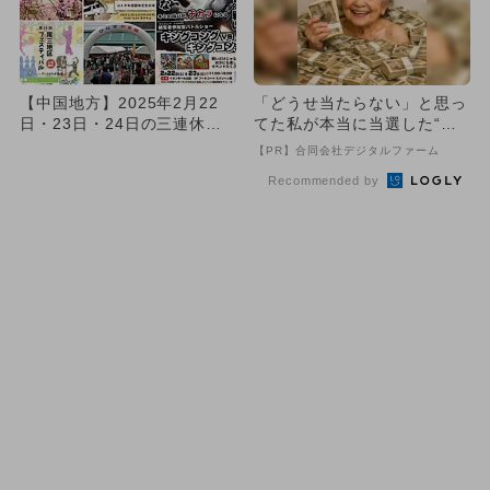
【中国地方】2025年2月22
「どうせ当たらない」と思っ
日・23日・24日の三連休に
てた私が本当に当選した“買
無料で楽しめるイベント...
い方”がこれ
【PR】合同会社デジタルファーム
Recommended by