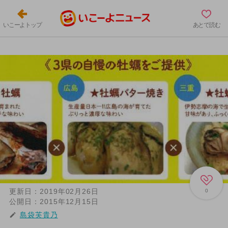
いこーよトップ
あとで読む
更新日：
2019年02月26日
0
公開日：
2015年12月15日
島袋芙貴乃