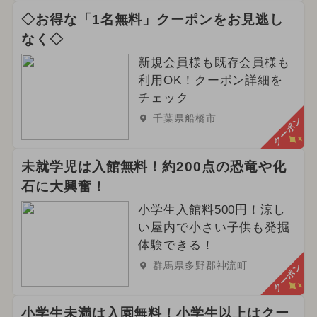
◇お得な「1名無料」クーポンをお見逃し
なく◇
新規会員様も既存会員様も
利用OK！クーポン詳細を
チェック
千葉県船橋市
クーポン
未就学児は入館無料！約200点の恐竜や化
石に大興奮！
小学生入館料500円！涼し
い屋内で小さい子供も発掘
体験できる！
群馬県多野郡神流町
クーポン
小学生未満は入園無料！小学生以上はクー