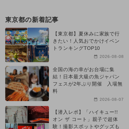
東京都の新着記事
【東京都】夏休みに家族で行
きたい！人気おでかけイベン
トランキングTOP10
2026-08-08
全国の海の幸がお台場に集
結！日本最大級の魚ジャパン
フェスが2年ぶり開催 入場無
料
2026-08-07
【潜入レポ】「ハイキュー!!
オン ザ コート」親子で超体
験！撮影スポットやグッズも