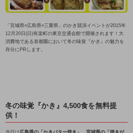
「宮城県×広島県×三重県」のかき競演イベントが2015年
12月20日(日)有楽町の東京交通会館で開催されます！大
消費地である首都圏において冬の味覚『かき』の魅力を
存分にPRします。
冬の味覚『かき』4,500食を無料提
供！
当日は
広島県の「かきバター焼き」
、
宮城県の「焼きが