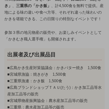
き」
、
三重県の「かき飯」
、計4,500食を無料で提供。産
地による味の違いや食べ方等、それぞれ違った味わいの
かきを堪能できる、この日限りの特別なイベントです！
参加３県の地元物産の販売や、お楽しみイベントとして
「かきむき職人選手権」も開催されます。
出展者及び出展品目
■広島かき生産対策協議会：かきバター焼き 1,500食
■宮城県漁協：焼きがき 1,500食
■三重県漁連：かき飯 1,500食
■広島ブランドショップＴＡＵ(たう)：かき加工品等水
産加工品等の販売
■宮城県物産振興協会：農水産加工品等の販売
■三重県：農水産加工品等の販売