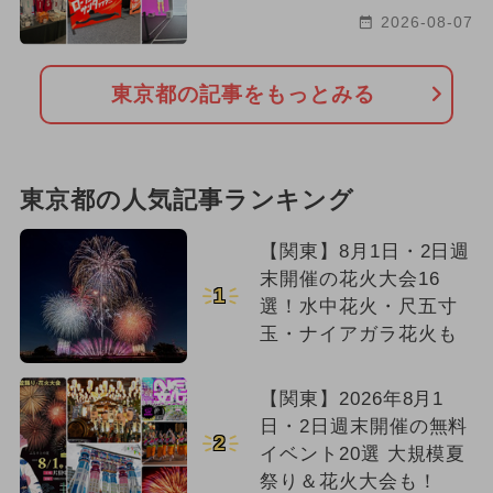
2026-08-07
東京都の記事をもっとみる
東京都の人気記事ランキング
【関東】8月1日・2日週
末開催の花火大会16
1
選！水中花火・尺五寸
玉・ナイアガラ花火も
【関東】2026年8月1
日・2日週末開催の無料
2
イベント20選 大規模夏
祭り＆花火大会も！