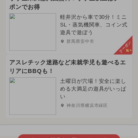
ポンでお得
軽井沢から車で30分！ミニ
SL・蒸気機関車、コイン式
遊具で遊ぼう
群馬県安中市
クーポン
アスレチック迷路など未就学児も遊べるエ
リアにBBQも！
土曜日が穴場！安全に楽し
める大満足の遊具がいっぱ
い
神奈川県横浜市緑区