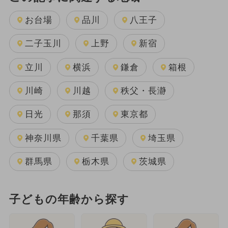
お台場
品川
八王子
二子玉川
上野
新宿
立川
横浜
鎌倉
箱根
川崎
川越
秩父・長瀞
日光
那須
東京都
神奈川県
千葉県
埼玉県
群馬県
栃木県
茨城県
子どもの年齢から探す