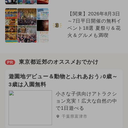
【関東】2026年8月3日
～7日平日開催の無料イ
3
ベント18選 夏祭り＆花
火＆グルメも満喫
東京都近郊のオススメおでかけ
PR
遊園地デビュー＆動物とふれあおう♪0歳～
3歳は入園無料
小さな子供向けアトラクシ
ョン充実！広大な自然の中
で1日遊べる
千葉県富津市