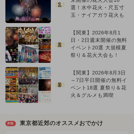
末開催の花火大会16
1
選！水中花火・尺五寸
玉・ナイアガラ花火も
【関東】2026年8月1
日・2日週末開催の無料
2
イベント20選 大規模夏
祭り＆花火大会も！
【関東】2026年8月3日
～7日平日開催の無料イ
3
ベント18選 夏祭り＆花
火＆グルメも満喫
東京都近郊のオススメおでかけ
PR