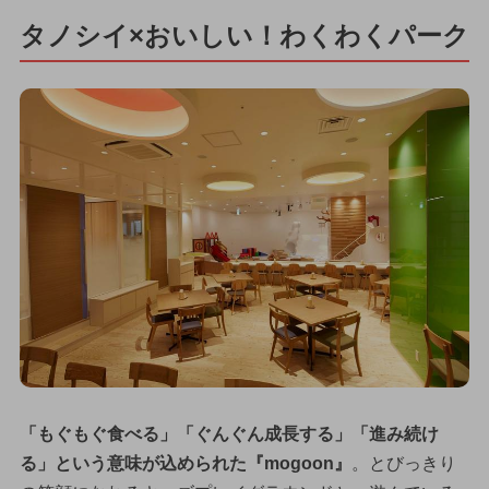
タノシイ×おいしい！わくわくパーク
「もぐもぐ食べる」「ぐんぐん成長する」「進み続け
る」という意味が込められた『mogoon』
。とびっきり