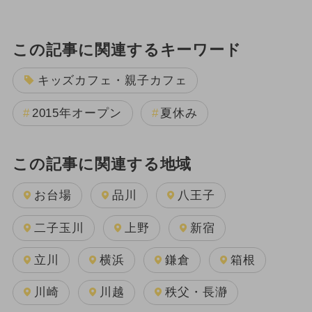
この記事に関連するキーワード
キッズカフェ・親子カフェ
2015年オープン
夏休み
この記事に関連する地域
お台場
品川
八王子
二子玉川
上野
新宿
立川
横浜
鎌倉
箱根
川崎
川越
秩父・長瀞