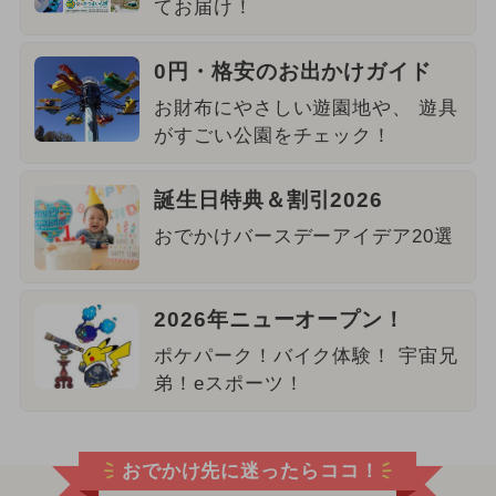
てお届け！
0円・格安のお出かけガイド
お財布にやさしい遊園地や、 遊具
がすごい公園をチェック！
誕生日特典＆割引2026
おでかけバースデーアイデア20選
2026年ニューオープン！
ポケパーク！バイク体験！ 宇宙兄
弟！eスポーツ！
おでかけ先に迷ったらココ！