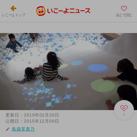
いこーよトップ
あとで読む
更新日：
2019年02月26日
1
公開日：
2015年12月09日
島袋芙貴乃