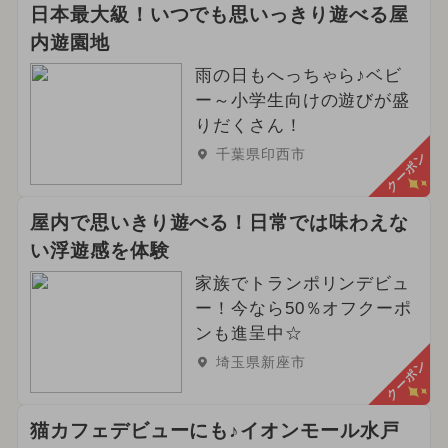
日本最大級！いつでも思いっきり遊べる屋
内遊園地
雨の日もへっちゃら♪ベビ
ー～小学生向けの遊びが盛
りだくさん！
千葉県印西市
クーポン
屋内で思いきり遊べる！日常では味わえな
い浮遊感を体験
家族でトランポリンデビュ
ー！今なら50％オフクーポ
ンも進呈中☆
埼玉県新座市
クーポン
猫カフェデビューにも♪イオンモール水戸