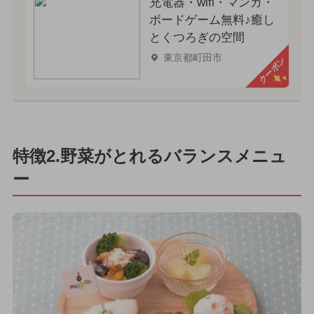
充電器・wifi・マンガ・
ボードゲーム無料♪癒し
とくつろぎの空間
東京都町田市
クーポン
特徴2.野菜がとれるバランスメニュ
ー