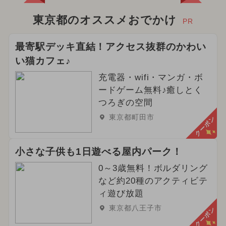
東京都のオススメおでかけ
PR
最寄駅デッキ直結！アクセス抜群のかわい
い猫カフェ♪
充電器・wifi・マンガ・ボ
ードゲーム無料♪癒しとく
つろぎの空間
東京都町田市
クーポン
小さな子供も1日遊べる屋内パーク！
0～3歳無料！ボルダリング
など約20種のアクティビテ
ィ遊び放題
東京都八王子市
クーポン