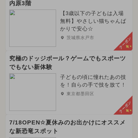
内原3階
【3歳以下の子どもは入場
無料】やさしい猫ちゃんば
かりで安心☆
茨城県水戸市
クーポン
究極のドッジボール？ゲームでもスポーツ
でもない新体験
子どもの頃に憧れたあの技
を！自らの手で技を放て！
東京都墨田区
クーポン
7/18OPEN☆夏休みのお出かけにオススメ
な新恐竜スポット