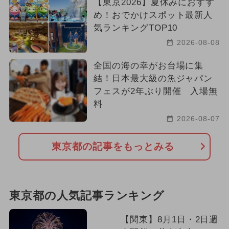
【東京2026】夏休みにおすす
め！おでかけスポット最新人
気ランキングTOP10
2026-08-08
全国の海の幸がお台場に集
結！日本最大級の魚ジャパン
フェスが2年ぶり開催 入場無
料
2026-08-07
東京都の記事をもっとみる
東京都の人気記事ランキング
【関東】8月1日・2日週