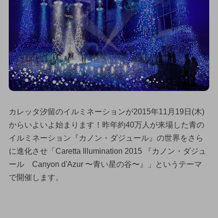
カレッタ汐留のイルミネーションが2015年11月19日(木)
からいよいよ始まります！昨年約40万人が来場した青の
イルミネーション『カノン・ダジュール』の世界をさら
に進化させ「Caretta Illumination 2015 『カノン・ダジュ
ール Canyon d'Azur 〜青い星の谷〜』」というテーマ
で開催します。