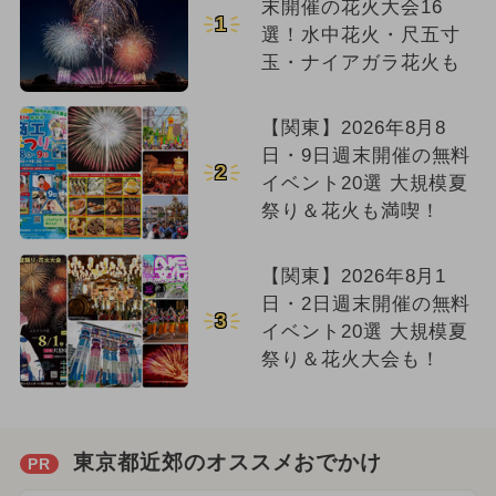
末開催の花火大会16
1
選！水中花火・尺五寸
玉・ナイアガラ花火も
【関東】2026年8月8
日・9日週末開催の無料
2
イベント20選 大規模夏
祭り＆花火も満喫！
【関東】2026年8月1
日・2日週末開催の無料
3
イベント20選 大規模夏
祭り＆花火大会も！
東京都近郊のオススメおでかけ
PR