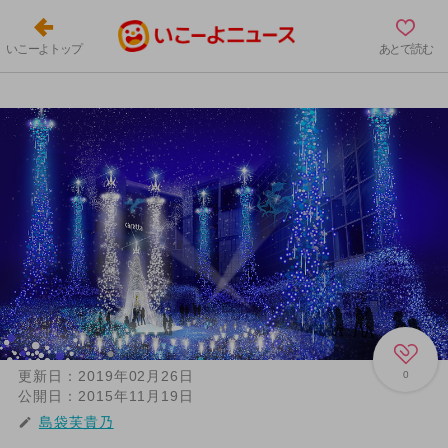
いこーよトップ
あとで読む
更新日：
2019年02月26日
0
公開日：
2015年11月19日
島袋芙貴乃