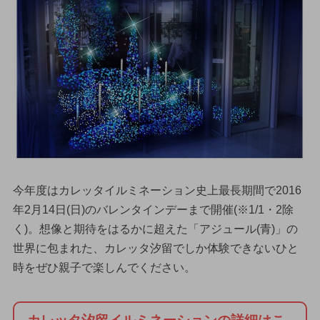
今年度はカレッタイルミネーション史上最長期間で2016
年2月14日(日)のバレンタインデーまで開催(※1/1・2除
く)。想像と期待をはるかに超えた「アジュール(青)」の
世界に包まれた、カレッタ汐留でしか体験できないひと
時をぜひ親子で楽しんでください。