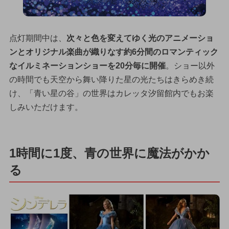
点灯期間中は、
次々と色を変えてゆく光のアニメーショ
ンとオリジナル楽曲が織りなす約6分間のロマンティック
なイルミネーションショーを20分毎に開催
。ショー以外
の時間でも天空から舞い降りた星の光たちはきらめき続
け、「青い星の谷」の世界はカレッタ汐留館内でもお楽
しみいただけます。
1時間に1度、青の世界に魔法がかか
る