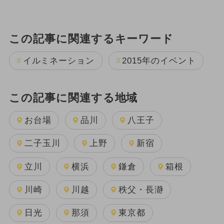
この記事に関連するキーワード
イルミネーション
2015年のイベント
この記事に関連する地域
お台場
品川
八王子
二子玉川
上野
新宿
立川
横浜
鎌倉
箱根
川崎
川越
秩父・長瀞
日光
那須
東京都