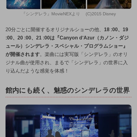
『シンデレラ』MovieNEXより (C)2015 Disney
20分ごとに開催するオリジナルショーの他、
18 :00、19
:00、20 :00、21 :00は『Canyon d‘Azur（カノン・ダジ
ュール）シンデレラ・スペシャル・プログラムショー』
が開催されます
。楽曲には実写版「シンデレラ」のオリ
ジナル曲が使用され、まるで「シンデレラ」の世界に入
り込んだような感覚を体感！
館内にも続く、魅惑のシンデレラの世界