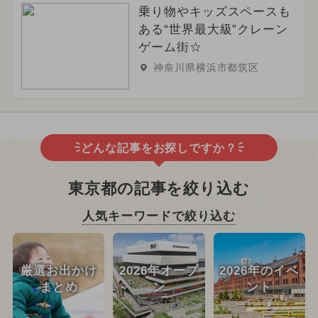
乗り物やキッズスペースも
ある“世界最大級”クレーン
ゲーム街☆
神奈川県横浜市都筑区
どんな記事をお探しですか？
東京都の記事を絞り込む
人気キーワードで絞り込む
厳選お出かけ
2026年オープ
2026年のイベ
まとめ
ン
ント