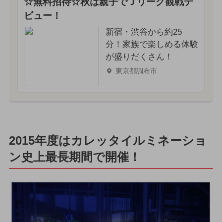
☆無料招待☆秋は親子でＪリーグ観戦デ
ビュー！
新宿・渋谷から約25
分！家族で楽しめる体験
が盛りだくさん！
東京都調布市
2015年度はカレッタイルミネーショ
ン史上最長期間で開催！