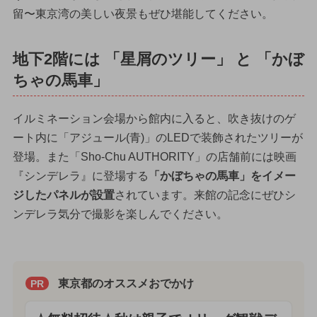
留〜東京湾の美しい夜景もぜひ堪能してください。
地下2階には 「星屑のツリー」 と 「かぼ
ちゃの馬車」
イルミネーション会場から館内に入ると、吹き抜けのゲ
ート内に「アジュール(青)」のLEDで装飾されたツリーが
登場。また「Sho-Chu AUTHORITY」の店舗前には映画
『シンデレラ』に登場する
「かぼちゃの馬車」をイメー
ジしたパネルが設置
されています。来館の記念にぜひシ
ンデレラ気分で撮影を楽しんでください。
東京都のオススメおでかけ
PR