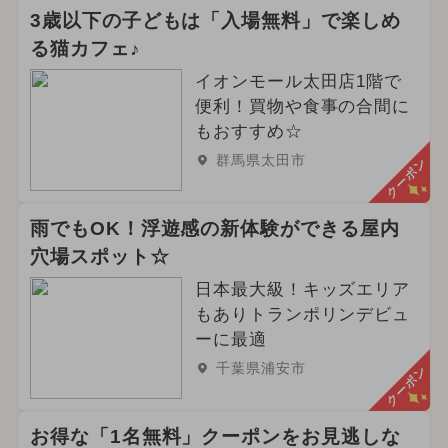
3歳以下の子どもは「入場無料」で楽しめ
る猫カフェ♪
イオンモール太田店1階で
便利！買物や食事の合間に
もおすすめ☆
群馬県太田市
クーポン
雨でもOK！浮遊感の新体験ができる屋内
穴場スポット☆
日本最大級！キッズエリア
もありトランポリンデビュ
ーに最適
千葉県浦安市
クーポン
お得な「1名無料」クーポンをお見逃しな