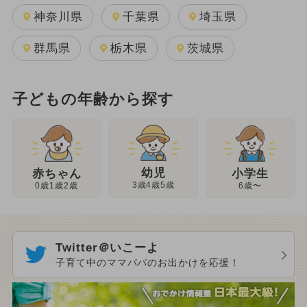
神奈川県
千葉県
埼玉県
群馬県
栃木県
茨城県
子どもの年齢から探す
幼児
赤ちゃん
小学生
3歳4歳5歳
0歳1歳2歳
6歳〜
Twitter＠いこーよ
子育て中のママパパのお出かけを応援！