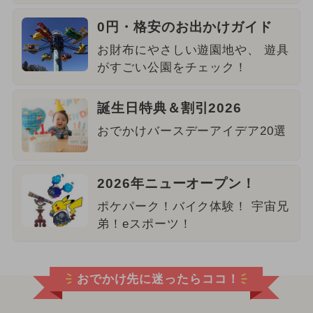
0円・格安のお出かけガイド
お財布にやさしい遊園地や、 遊具
がすごい公園をチェック！
誕生日特典＆割引2026
おでかけバースデーアイデア20選
2026年ニューオープン！
ポケパーク！バイク体験！ 宇宙兄
弟！eスポーツ！
おでかけ先に迷ったらココ！