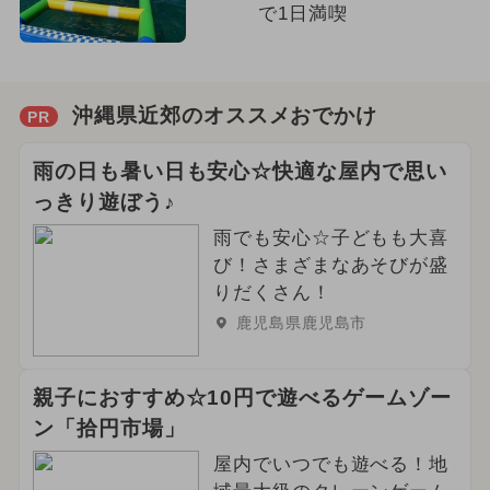
で1日満喫
沖縄県近郊のオススメおでかけ
PR
雨の日も暑い日も安心☆快適な屋内で思い
っきり遊ぼう♪
雨でも安心☆子どもも大喜
び！さまざまなあそびが盛
りだくさん！
鹿児島県鹿児島市
親子におすすめ☆10円で遊べるゲームゾー
ン「拾円市場」
屋内でいつでも遊べる！地