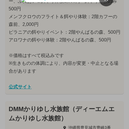
ー、ふれあい＆餌やり体験1,000円・餌やり体験のみ
500円
メンフクロウのフライト＆餌やり体験：2階カフーの
森前、2,000円
ピラニアの餌やりイベント：2階やんばるの森、500円
アロワナの餌やり体験：2階やんばるの森、500円
※価格はすべて税込みです
※生きものの体調により、内容が変更・中止となる場
合があります
公式サイト
DMMかりゆし水族館（ディーエムエ
ムかりゆし水族館）
沖縄県豊見城市豊崎3番