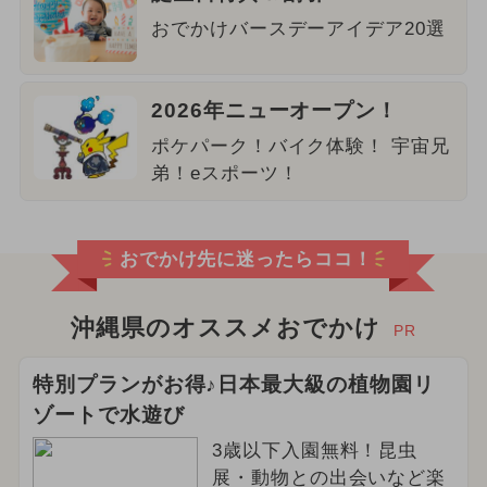
おでかけバースデーアイデア20選
2026年ニューオープン！
ポケパーク！バイク体験！ 宇宙兄
弟！eスポーツ！
おでかけ先に迷ったらココ！
沖縄県のオススメおでかけ
PR
特別プランがお得♪日本最大級の植物園リ
ゾートで水遊び
3歳以下入園無料！昆虫
展・動物との出会いなど楽