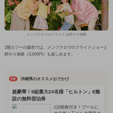
メンフクロウのフライト＆餌やり体験
2階カフーの森前では、メンフクロウのフライトショーと
餌やり体験（2,000円）も楽しめます。
沖縄県のオススメおでかけ
PR
超豪華！8組最大24名様「ヒルトン」8施
設の無料宿泊券
1泊朝食付き！プールに