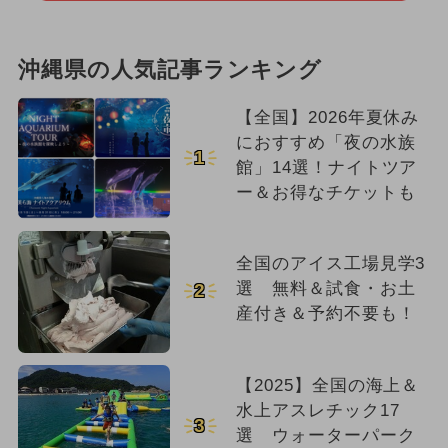
沖縄県の人気記事ランキング
【全国】2026年夏休み
におすすめ「夜の水族
1
館」14選！ナイトツア
ー＆お得なチケットも
全国のアイス工場見学3
選 無料＆試食・お土
2
産付き＆予約不要も！
【2025】全国の海上＆
水上アスレチック17
3
選 ウォーターパーク