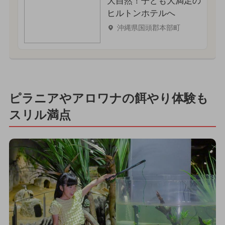
大自然！子ども大満足の
ヒルトンホテルへ
沖縄県国頭郡本部町
ピラニアやアロワナの餌やり体験も
スリル満点