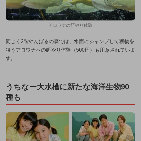
アロワナの餌やり体験
同じく2階やんばるの森では、水面にジャンプして獲物を
狙うアロワナへの餌やり体験（500円）も用意されていま
す。
うちなー大水槽に新たな海洋生物90
種も