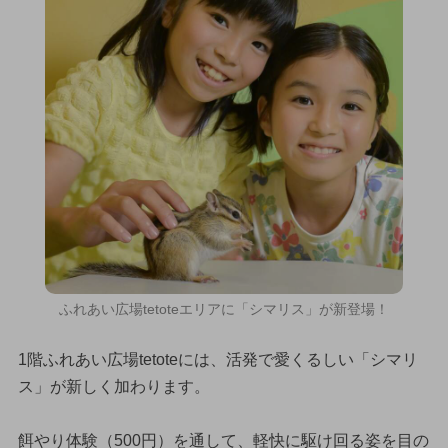
ふれあい広場tetoteエリアに「シマリス」が新登場！
1階ふれあい広場tetoteには、活発で愛くるしい「シマリ
ス」が新しく加わります。
餌やり体験（500円）を通して、軽快に駆け回る姿を目の