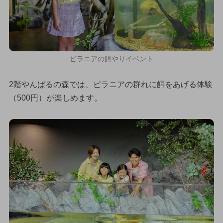
ピラニアの餌やりイベント
2階やんばるの森では、ピラニアの群れに餌をあげる体験
（500円）が楽しめます。