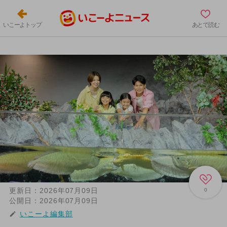
いこーよトップ
あとで読む
更新日：
2026年07月09日
0
公開日：
2026年07月09日
いこーよ編集部