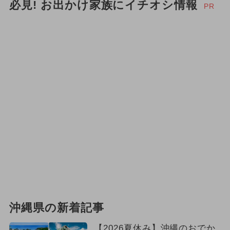
必見! お出かけ家族にイチオシ情報
PR
沖縄県の新着記事
【2026夏休み】沖縄のおでか