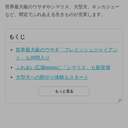
世界最大級のウサギやシマリス、大型犬、キンカジュー
など、間近でふれあえる生きものが充実します。
もくじ
世界最大級のウサギ「フレミッシュジャイアン
ト」も仲間入り
ふれあい広場tetoteに「シマリス」も新登場
大型犬への餌やり体験もスタート
もっと見る