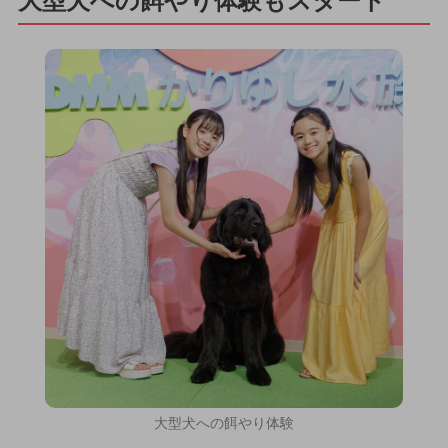
大型犬への餌やり体験もスタート
大型犬への餌やり体験