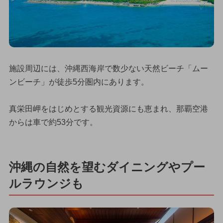
施設周辺には、沖縄西海岸で数少ない天然ビーチ「ムー
ンビーチ」が徒歩5分圏内にあります。
真栄田岬をはじめとする観光資源にも恵まれ、那覇空港
からは車で約53分です。
沖縄の自然を望むダイニングやプー
ルラウンジも