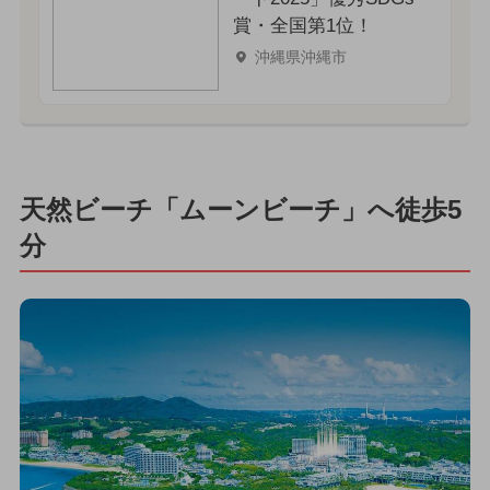
賞・全国第1位！
沖縄県沖縄市
天然ビーチ「ムーンビーチ」へ徒歩5
分