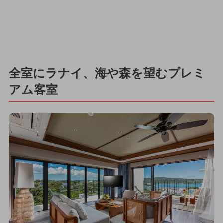
全室にラナイ、海や森を望むプレミ
アム客室