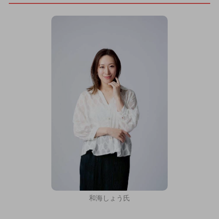
和海しょう氏