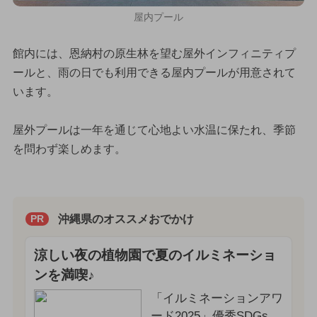
屋内プール
館内には、恩納村の原生林を望む屋外インフィニティプ
ールと、雨の日でも利用できる屋内プールが用意されて
います。
屋外プールは一年を通じて心地よい水温に保たれ、季節
を問わず楽しめます。
沖縄県のオススメおでかけ
PR
涼しい夜の植物園で夏のイルミネーショ
ンを満喫♪
「イルミネーションアワ
ード2025」優秀SDGs