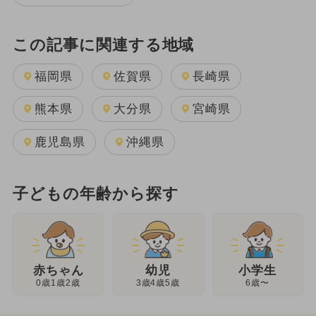
この記事に関連する地域
福岡県
佐賀県
長崎県
熊本県
大分県
宮崎県
鹿児島県
沖縄県
子どもの年齢から探す
幼児
赤ちゃん
小学生
3歳4歳5歳
0歳1歳2歳
6歳〜