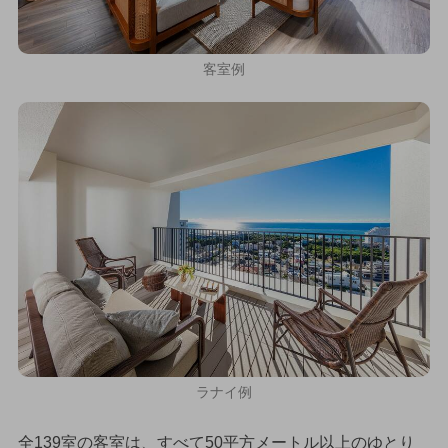
客室例
ラナイ例
全139室の客室は、すべて50平方メートル以上のゆとり