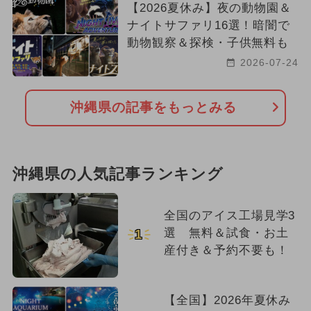
【2026夏休み】夜の動物園＆
ナイトサファリ16選！暗闇で
動物観察＆探検・子供無料も
2026-07-24
沖縄県の記事をもっとみる
沖縄県の人気記事ランキング
全国のアイス工場見学3
選 無料＆試食・お土
1
産付き＆予約不要も！
【全国】2026年夏休み