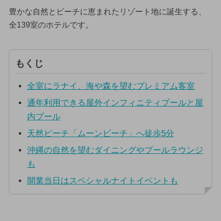
豊かな自然とビーチに恵まれたリゾート地に誕生する、
全139室のホテルです。
もくじ
全室にラナイ、海や森を望むプレミアム客室
通年利用できる屋外インフィニティプールと屋
内プール
天然ビーチ「ムーンビーチ」へ徒歩5分
沖縄の自然を望むダイニングやプールラウンジ
も
開業当日はスペシャルナイトイベントも