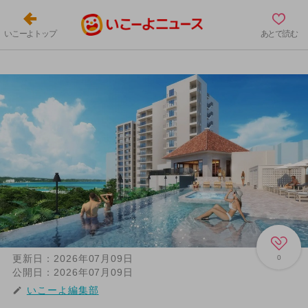
いこーよトップ
あとで読む
更新日：
2026年07月09日
0
公開日：
2026年07月09日
いこーよ編集部