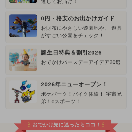
選してお届け！
0円・格安のお出かけガイド
お財布にやさしい遊園地や、 遊具
がすごい公園をチェック！
誕生日特典＆割引2026
おでかけバースデーアイデア20選
2026年ニューオープン！
ポケパーク！バイク体験！ 宇宙兄
弟！eスポーツ！
おでかけ先に迷ったらココ！