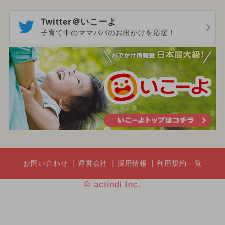
Twitter＠いこーよ
子育て中のママパパのお出かけを応援！
お問い合わせ
運営会社
採用情報
利用規約一覧
© actindi Inc.