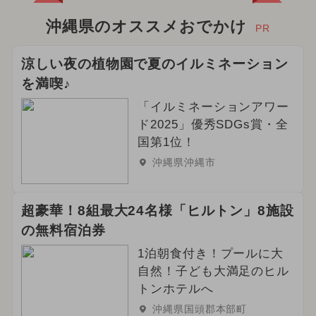
沖縄県のオススメおでかけ
PR
涼しい夜の植物園で夏のイルミネーション
を満喫♪
「イルミネーションアワー
ド2025」優秀SDGs賞・全
国第1位！
沖縄県沖縄市
超豪華！8組最大24名様「ヒルトン」8施設
の無料宿泊券
1泊朝食付き！プールに大
自然！子ども大満足のヒル
トンホテルへ
沖縄県国頭郡本部町