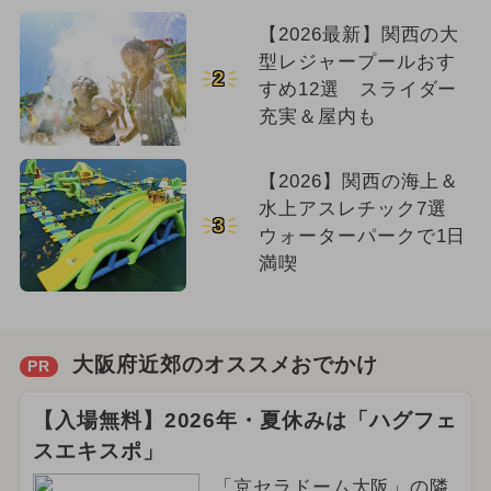
【2026最新】関西の大
型レジャープールおす
2
すめ12選 スライダー
充実＆屋内も
【2026】関西の海上＆
水上アスレチック7選
3
ウォーターパークで1日
満喫
大阪府近郊のオススメおでかけ
PR
【入場無料】2026年・夏休みは「ハグフェ
スエキスポ」
「京セラドーム大阪」の隣