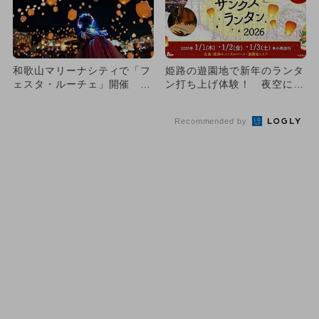
和歌山マリーナシティで「フ
姫路の遊園地で新年のランタ
ェスタ・ルーチェ」開催 2
ン打ち上げ体験！ 夜空に舞
日間限定「ランタンフェス」
う幻想的な光のイベント開催
も
Recommended by