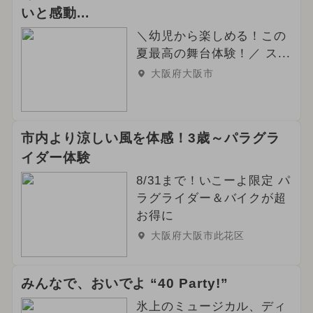
いと感動...
＼幼児から楽しめる！この
夏最高の舞台体験！／ ス...
大阪府大阪市
市内より涼しい風を体感！3歳～パラグラ
イダー体験
8/31まで！いこーよ限定 パ
ラグライダー＆バイクが超
お得に
大阪府大阪市此花区
みんなで、おいでよ “40 Party!”
氷上のミュージカル、ディ