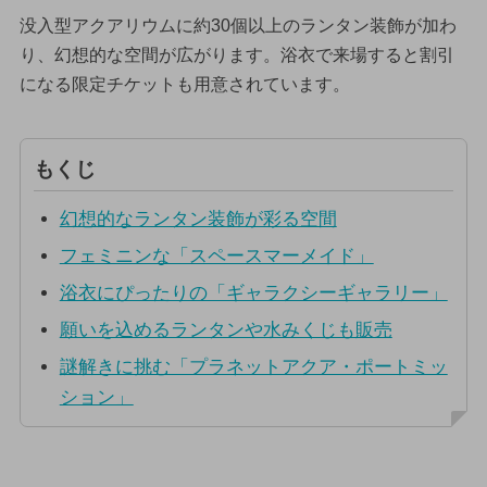
没入型アクアリウムに約30個以上のランタン装飾が加わ
り、幻想的な空間が広がります。浴衣で来場すると割引
になる限定チケットも用意されています。
もくじ
幻想的なランタン装飾が彩る空間
フェミニンな「スペースマーメイド」
浴衣にぴったりの「ギャラクシーギャラリー」
願いを込めるランタンや水みくじも販売
謎解きに挑む「プラネットアクア・ポートミッ
ション」