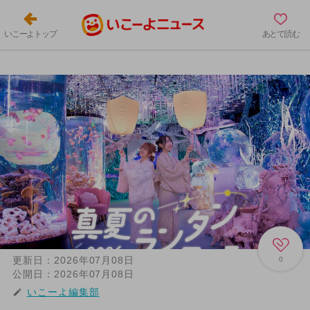
いこーよトップ
あとで読む
更新日：
2026年07月08日
0
公開日：
2026年07月08日
いこーよ編集部