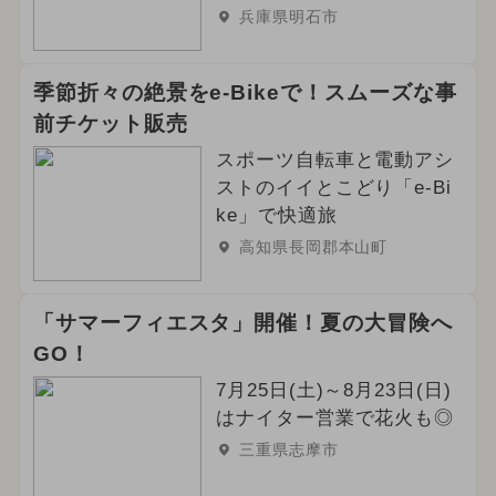
兵庫県明石市
季節折々の絶景をe-Bikeで！スムーズな事
前チケット販売
スポーツ自転車と電動アシ
ストのイイとこどり「e-Bi
ke」で快適旅
高知県長岡郡本山町
「サマーフィエスタ」開催！夏の大冒険へ
GO！
7月25日(土)～8月23日(日)
はナイター営業で花火も◎
三重県志摩市