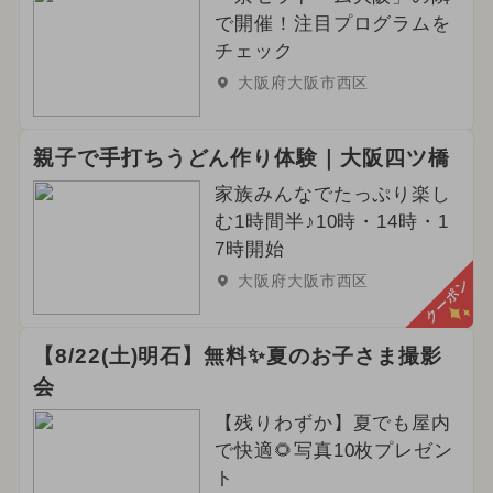
で開催！注目プログラムを
チェック
大阪府大阪市西区
親子で手打ちうどん作り体験｜大阪四ツ橋
家族みんなでたっぷり楽し
む1時間半♪10時・14時・1
7時開始
大阪府大阪市西区
クーポン
【8/22(土)明石】無料✨夏のお子さま撮影
会
【残りわずか】夏でも屋内
で快適🌻写真10枚プレゼン
ト