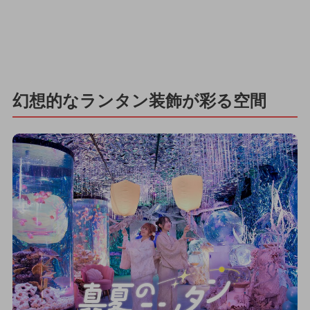
幻想的なランタン装飾が彩る空間