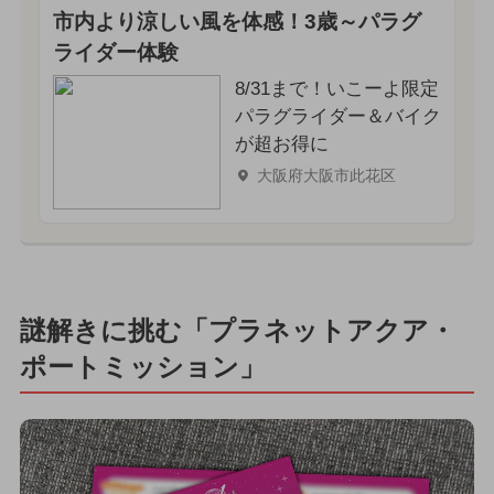
市内より涼しい風を体感！3歳～パラグ
ライダー体験
8/31まで！いこーよ限定
パラグライダー＆バイク
が超お得に
大阪府大阪市此花区
謎解きに挑む「プラネットアクア・
ポートミッション」