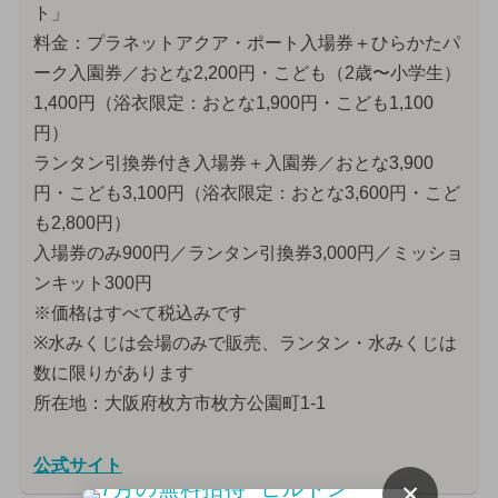
ト」
料金：プラネットアクア・ポート入場券＋ひらかたパ
ーク入園券／おとな2,200円・こども（2歳〜小学生）
1,400円（浴衣限定：おとな1,900円・こども1,100
円）
ランタン引換券付き入場券＋入園券／おとな3,900
円・こども3,100円（浴衣限定：おとな3,600円・こど
も2,800円）
入場券のみ900円／ランタン引換券3,000円／ミッショ
ンキット300円
※価格はすべて税込みです
※水みくじは会場のみで販売、ランタン・水みくじは
数に限りがあります
所在地：大阪府枚方市枚方公園町1-1
公式サイト
×