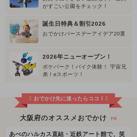
がすごい公園をチェック！
誕生日特典＆割引2026
おでかけバースデーアイデア20選
2026年ニューオープン！
ポケパーク！バイク体験！ 宇宙兄
弟！eスポーツ！
おでかけ先に迷ったらココ！
大阪府のオススメおでかけ
PR
あべのハルカス直結・近鉄アート館で、笑