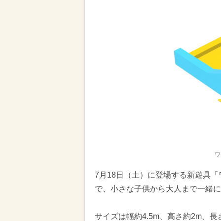
ワ
7月18日（土）に登場する新遊具
で、小さな子供から大人まで一緒に
サイズは幅約4.5m、高さ約2m、長さ