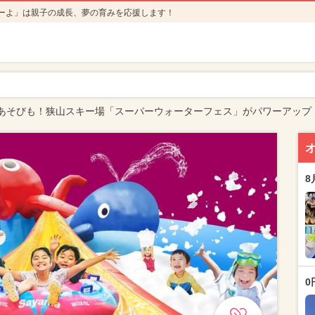
ーよ」は親子の成長、夢の育みを応援します！
あそびも！狭山スキー場「スーパーウォーターフェス」がパワーアップ
8
0