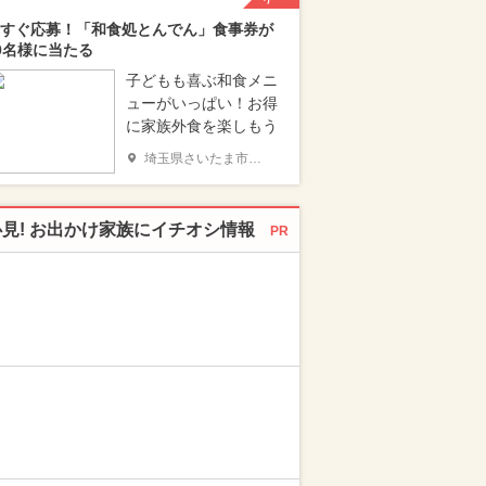
すぐ応募！「和食処とんでん」食事券が
0名様に当たる
子どもも喜ぶ和食メニ
ューがいっぱい！お得
に家族外食を楽しもう
埼玉県さいたま市南区
必見! お出かけ家族にイチオシ情報
PR