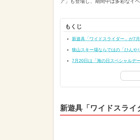
ア」も登場し、期間中は多彩なイベ
もくじ
新遊具「ワイドスライダー」が7月
狭山スキー場ならではの「ひんや
7月20日は「海の日スペシャルデ
新遊具「ワイドスライダ