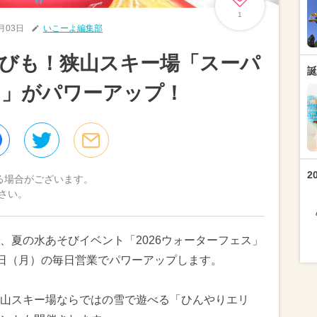
1
7月03日
いこーよ編集部
びも！狭山スキー場「スーパ
誕
ス」がパワーアップ！
2
る場合がございます。
さい。
、夏の水あそびイベント「2026ウォーターフェス」
月31日（月）の毎日営業でパワーアップします。
山スキー場ならではの雪で遊べる「ひんやりエリ