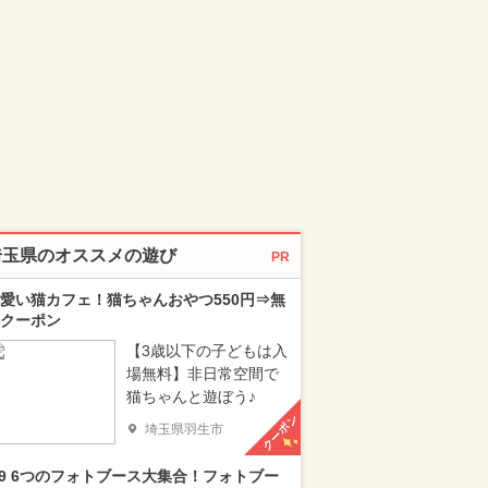
埼玉県のオススメの遊び
PR
愛い猫カフェ！猫ちゃんおやつ550円⇒無
クーポン
【3歳以下の子どもは入
場無料】非日常空間で
猫ちゃんと遊ぼう♪
クーポン
埼玉県羽生市
/9 6つのフォトブース大集合！フォトブー