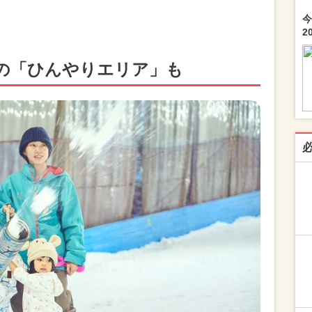
今
2
の「ひんやりエリア」も