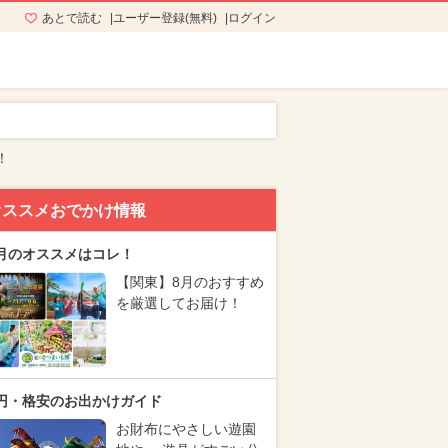
あとで読む
ユーザー登録(無料)
ログイン
！
オススメおでかけ情報
月のオススメはコレ！
【関東】8月のおすすめ
を厳選してお届け！
円・格安のお出かけガイド
お財布にやさしい遊園