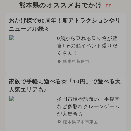
熊本県のオススメおでかけ
PR
おかげ様で60周年！新アトラクションやリ
ニューアル続々
0歳から乗れる乗り物が豊
富♪その他イベント盛りだ
くさん！
熊本県荒尾市
家族で手軽に遊べる☆「10円」で遊べる大
人気エリアも♪
拾円市場や話題の十手観音
など多彩なクレーンゲーム
が大集合☆
熊本県熊本市東区