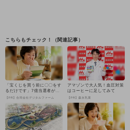
こちらもチェック！（関連記事）
「宝くじを買う前に〇〇をす
アマゾンで大人気！血圧対策
るだけです」7億当選者が続
はコーヒーに足してみて
出
【PR】合同会社デジタルファーム
【PR】森永乳業