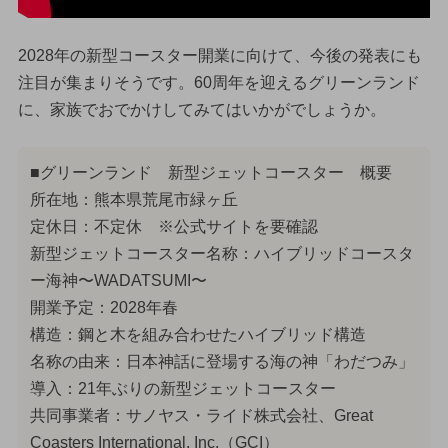
2028年の新型コースター開業に向けて、今後の発表にも
注目が集まりそうです。60周年を迎えるグリーンランド
に、家族でおでかけしてみてはいかがでしょうか。
■グリーンランド 新型ジェットコースター 概要
所在地：熊本県荒尾市緑ヶ丘
定休日：不定休 ※公式サイトを要確認
新型ジェットコースター名称：ハイブリッドコースタ
ー海神〜WADATSUMI〜
開業予定：2028年春
構造：鋼と木を組み合わせたハイブリッド構造
名称の由来：日本神話に登場する海の神「わだつみ」
導入：21年ぶりの新型ジェットコースター
共同事業者：サノヤス・ライド株式会社、Great
Coasters International, Inc.（GCI）