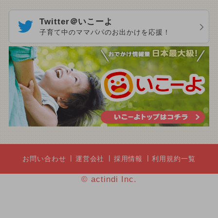
Twitter＠いこーよ
子育て中のママパパのお出かけを応援！
お問い合わせ
運営会社
採用情報
利用規約一覧
© actindi Inc.