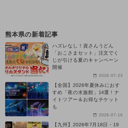
熊本県の新着記事
ハズレなし！資さんうどん
「おこさまセット」注文でく
じが引ける夏のキャンペーン
開催
2026-07-23
【全国】2026年夏休みにおす
すめ「夜の水族館」14選！ナ
イトツアー＆お得なチケット
も
2026-07-16
【九州】2026年7月18日・19