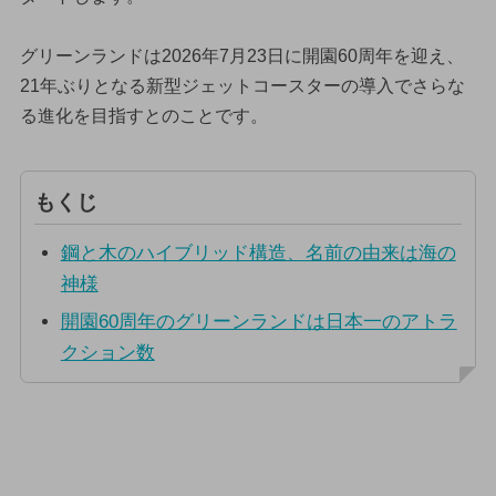
グリーンランドは2026年7月23日に開園60周年を迎え、
21年ぶりとなる新型ジェットコースターの導入でさらな
る進化を目指すとのことです。
もくじ
鋼と木のハイブリッド構造、名前の由来は海の
神様
開園60周年のグリーンランドは日本一のアトラ
クション数