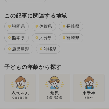
この記事に関連する地域
福岡県
佐賀県
長崎県
熊本県
大分県
宮崎県
鹿児島県
沖縄県
子どもの年齢から探す
幼児
赤ちゃん
小学生
3歳4歳5歳
0歳1歳2歳
6歳〜