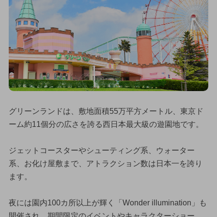
グリーンランドは、敷地面積55万平方メートル、東京ド
ーム約11個分の広さを誇る西日本最大級の遊園地です。
ジェットコースターやシューティング系、ウォーター
系、お化け屋敷まで、アトラクション数は日本一を誇り
ます。
夜には園内100カ所以上が輝く「Wonder illumination」も
開催され、期間限定のイベントやキャラクターショー、