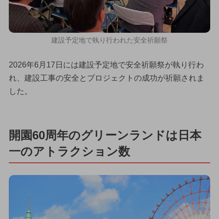
建設予定地で執り行われた安全祈願祭
2026年6月17日には建設予定地で安全祈願祭が執り行わ
れ、建設工事の安全とプロジェクトの成功が祈願されま
した。
開園60周年のグリーンランドは日本
一のアトラクション数