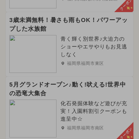
クーポン
3歳未満無料！暑さも雨もOK！パワーアッ
プした水族館
青く輝く別世界♪大迫力の
ショーやエサやりもお見逃
しなく
福岡県福岡市東区
5月グランドオープン♪動く!吠える!世界中
の恐竜大集合
化石発掘体験など遊びが充
実！入園料割引クーポンも
進呈中☆
福岡県福岡市南区
クーポン