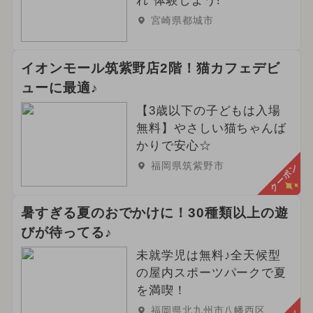
れ”体験しよう!
宮崎県都城市
イオンモール筑紫野店2階！猫カフェデビ
ューに最適♪
【3歳以下の子どもは入場
無料】やさしい猫ちゃんば
かりで安心☆
福岡県筑紫野市
クーポン
暑すぎる夏のおでかけに！30種類以上の遊
びが待ってる♪
未就学児は無料♪全天候型
の屋内スポーツパークで夏
を満喫！
福岡県北九州市八幡西区