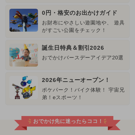
0円・格安のお出かけガイド
お財布にやさしい遊園地や、 遊具
がすごい公園をチェック！
誕生日特典＆割引2026
おでかけバースデーアイデア20選
2026年ニューオープン！
ポケパーク！バイク体験！ 宇宙兄
弟！eスポーツ！
おでかけ先に迷ったらココ！