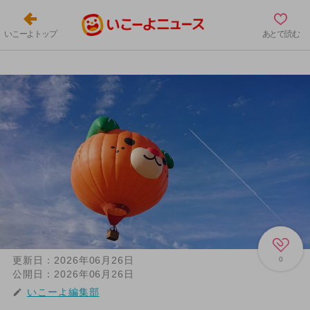
いこーよトップ
あとで読む
更新日：
2026年06月26日
0
公開日：
2026年06月26日
いこーよ編集部