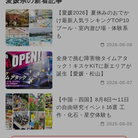
愛媛県の新着記事
【愛媛2026】夏休みのおでか
け最新人気ランキングTOP10
プール・室内遊び場・体験系
も
2026-08-08
全身で挑む障害物タイムアタ
ック！キスケKITに新エリアが
誕生【愛媛・松山】
2026-08-07
【中国・四国】8月8日〜11日
の自由研究イベント16選 工
作・化石・星空体験も
2026-08-06