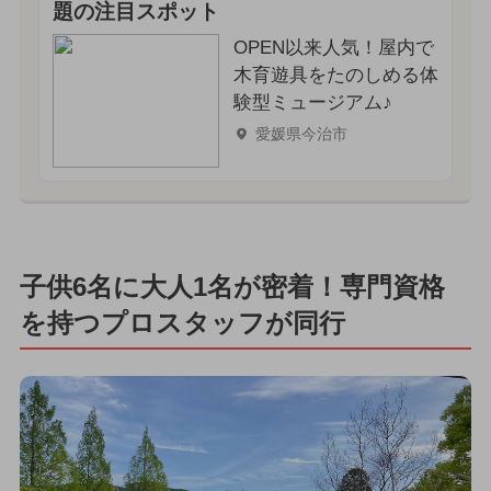
題の注目スポット
OPEN以来人気！屋内で
木育遊具をたのしめる体
験型ミュージアム♪
愛媛県今治市
子供6名に大人1名が密着！専門資格
を持つプロスタッフが同行