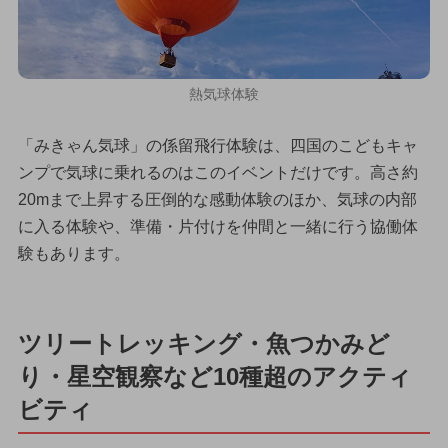
熱気球体験
「みきゃん気球」の係留飛行体験は、四国のこどもキャ
ンプで気球に乗れるのはこのイベントだけです。高さ約
20mまで上昇する圧倒的な感動体験のほか、気球の内部
に入る体験や、準備・片付けを仲間と一緒に行う協働体
験もあります。
ツリートレッキング・魚つかみど
り・星空観察など10種超のアクティ
ビティ