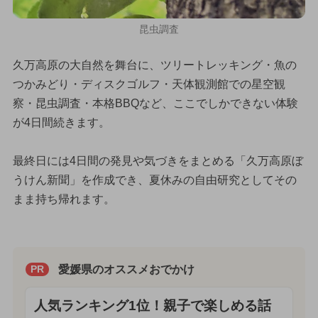
昆虫調査
久万高原の大自然を舞台に、ツリートレッキング・魚の
つかみどり・ディスクゴルフ・天体観測館での星空観
察・昆虫調査・本格BBQなど、ここでしかできない体験
が4日間続きます。
最終日には4日間の発見や気づきをまとめる「久万高原ぼ
うけん新聞」を作成でき、夏休みの自由研究としてその
まま持ち帰れます。
愛媛県のオススメおでかけ
PR
人気ランキング1位！親子で楽しめる話