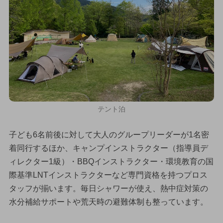
テント泊
子ども6名前後に対して大人のグループリーダーが1名密
着同行するほか、キャンプインストラクター（指導員デ
ィレクター1級）・BBQインストラクター・環境教育の国
際基準LNTインストラクターなど専門資格を持つプロス
タッフが揃います。毎日シャワーが使え、熱中症対策の
水分補給サポートや荒天時の避難体制も整っています。