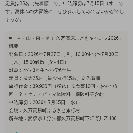
定員は25名（先着順）で、申込締切は7月15日（水）で
す。夏休みの大冒険に、ぜひ参加してみてはいかがでし
ょうか。
■「空・山・森・星！ 久万高原こどもキャンプ2026」
概要
開催日：2026年7月27日（月）10:00集合〜7月30日
（木）15:00解散（3泊4日）
対象：小学3年生〜小学6年生
定員：最大25名（最少催行15名）※先着順
旅行代金：39,900円（税込）※食事10回・おやつ3
回・全アクティビティ体験料・保険料等含む
申込締切：2026年7月15日（水）
会場：久万高原町ふるさと旅行村
所在地：愛媛県上浮穴郡久万高原町下畑野川乙488