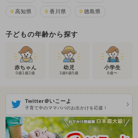
高知県
香川県
徳島県
子どもの年齢から探す
幼児
赤ちゃん
小学生
3歳4歳5歳
0歳1歳2歳
6歳〜
Twitter＠いこーよ
子育て中のママパパのお出かけを応援！