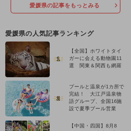
愛媛県の記事をもっとみる
愛媛県の人気記事ランキング
【全国】ホワイトタイ
ガーに会える動物園11
1
選 関東＆関西も網羅
プールと温泉が1カ所で
完結！ 大江戸温泉物
2
語グループ、全国16施
設で夏季プール営業
【中国・四国】8月8