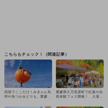
こちらもチェック！（関連記事）
四国でここだけ！みきゃん気
愛媛県久万高原町で紅葉の自
球や魚つかみどりも。愛媛・
然体験フェス開催！ 入場無
久万高原で小学生向けキャン
料＆親子で楽しめる体験多数
プ