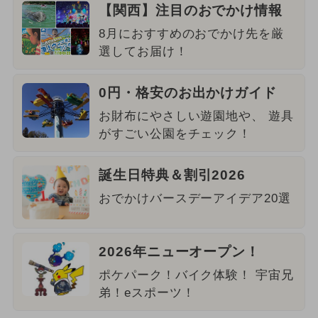
【関西】注目のおでかけ情報
8月におすすめのおでかけ先を厳
選してお届け！
0円・格安のお出かけガイド
お財布にやさしい遊園地や、 遊具
がすごい公園をチェック！
誕生日特典＆割引2026
おでかけバースデーアイデア20選
2026年ニューオープン！
ポケパーク！バイク体験！ 宇宙兄
弟！eスポーツ！