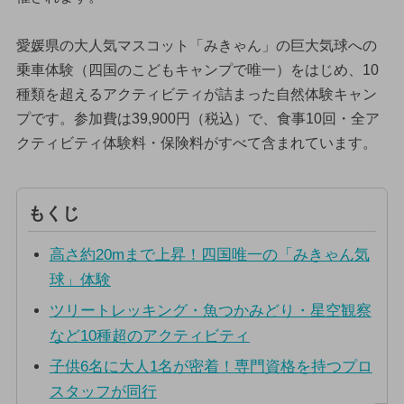
愛媛県の大人気マスコット「みきゃん」の巨大気球への
乗車体験（四国のこどもキャンプで唯一）をはじめ、10
種類を超えるアクティビティが詰まった自然体験キャン
プです。参加費は39,900円（税込）で、食事10回・全ア
クティビティ体験料・保険料がすべて含まれています。
もくじ
高さ約20mまで上昇！四国唯一の「みきゃん気
球」体験
ツリートレッキング・魚つかみどり・星空観察
など10種超のアクティビティ
子供6名に大人1名が密着！専門資格を持つプロ
スタッフが同行