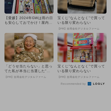
【愛媛】2024年GWは雨の日
宝くじ“なんとなく”で買って
も安心しておでかけ！屋内施
いる限り変わらない
設の人気ランキング
【PR】合同会社デジタルファーム
「どうせ当たらない」と思っ
宝くじ“なんとなく”で買って
てた私が本当に当選した“買
いる限り変わらない
い方”がこれ
【PR】合同会社デジタルファーム
【PR】合同会社デジタルファーム
Recommended by