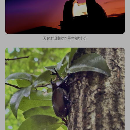
天体観測館で星空観測会